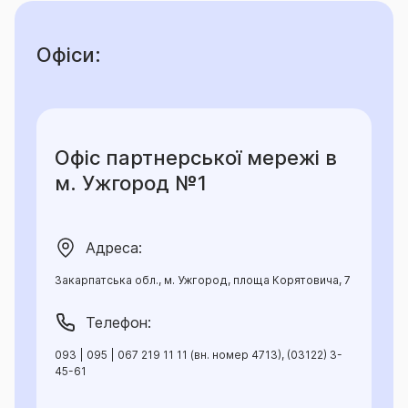
Офіси:
Офіс партнерської мережі в
м. Ужгород №1
Адреса:
Закарпатська обл., м. Ужгород, площа Корятовича, 7
Телефон:
093 | 095 | 067 219 11 11 (вн. номер 4713), (03122) 3-
45-61