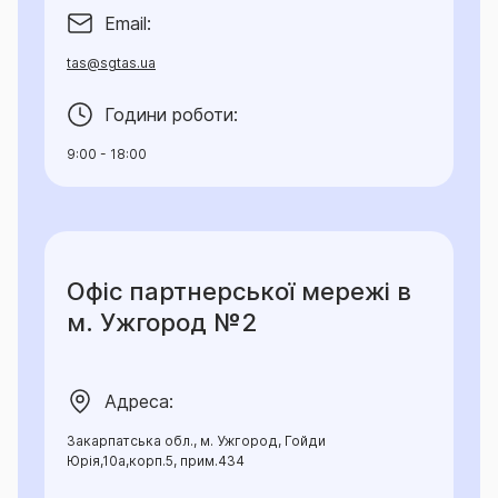
Email:
tas@sgtas.ua
Години роботи:
9:00 - 18:00
Офіс партнерської мережі в
м. Ужгород №2
Адреса:
Закарпатська обл., м. Ужгород, Гойди
Юрія,10а,корп.5, прим.434