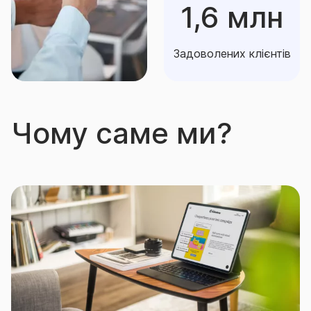
1,6 млн
Задоволених клієнтів
Чому саме ми?