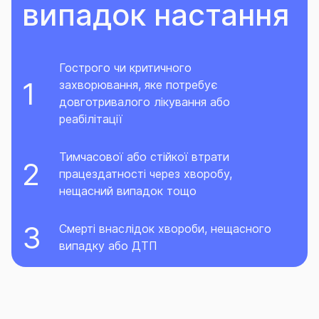
випадок настання
Гострого чи критичного
захворювання, яке потребує
довготривалого лікування або
реабілітації
Тимчасової або стійкої втрати
працездатності через хворобу,
нещасний випадок тощо
Смерті внаслідок хвороби, нещасного
випадку або ДТП