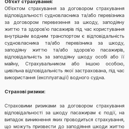
Об’єкт страхування:
Об’єктом страхування за договором страхування
відповідальності судновласника та/або перевізника
за договором перевезення за шкоду, заподіяну
життю та здоров’ю пасажирів під час користування
внутрішнім водним транспортом є відповідальність
судновласника та/або перевізника за шкоду,
заподіяну життю та/або здоров’ю пасажирів,
відповідальність за заподіяну шкоду особі або її
майну, Страхувальником або іншою особою,
цивільна відповідальність якої застрахована, під час
використання (експлуатації) водного судна.
Страхові ризики:
Страховими ризиками за договором страхування
відповідальності за шкоду пасажирам є події, на
випадок виникнення яких проводиться страхування,
що можуть призвести до заподіяння шкоди життю