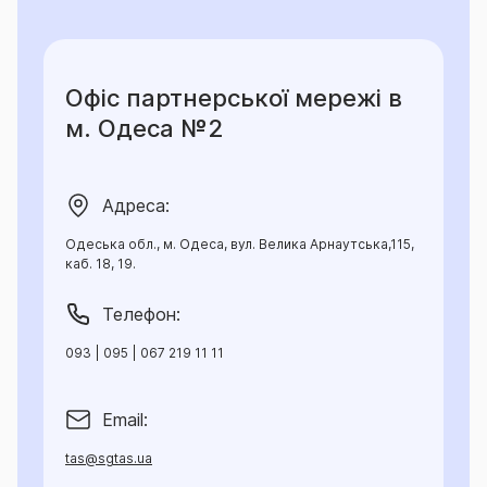
Офіс партнерської мережі в
м. Одеса №2
Адреса:
Одеська обл., м. Одеса, вул. Велика Арнаутська,115,
каб. 18, 19.
Телефон:
093 | 095 | 067 219 11 11
Email:
tas@sgtas.ua