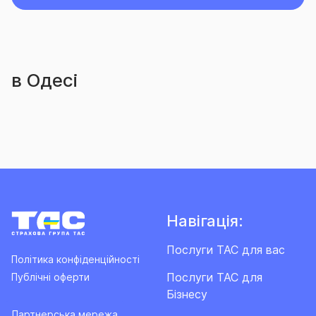
в Одесі
Навігація:
Послуги ТАС для вас
Політика конфіденційності
Послуги ТАС для
Публічні оферти
Бізнесу
Партнерська мережа