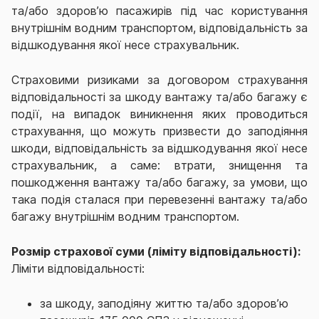
та/або здоров’ю пасажирів під час користування
внутрішнім водним транспортом, відповідальність за
відшкодування якої несе страхувальник.
Страховими ризиками за договором страхування
відповідальності за шкоду вантажу та/або багажу є
події, на випадок виникнення яких проводиться
страхування, що можуть призвести до заподіяння
шкоди, відповідальність за відшкодування якої несе
страхувальник, а саме: втрати, знищення та
пошкодження вантажу та/або багажу, за умови, що
така подія сталася при перевезенні вантажу та/або
багажу внутрішнім водним транспортом.
Розмір страхової суми (ліміту відповідальності):
Ліміти відповідальності:
за шкоду, заподіяну життю та/або здоров’ю