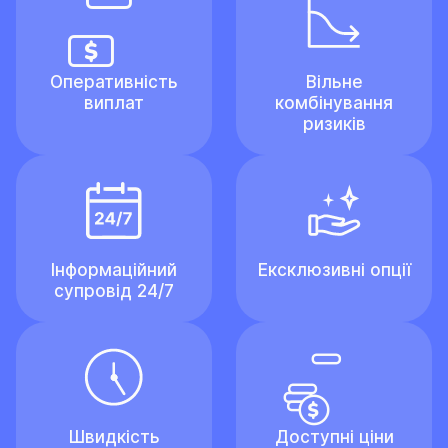
Оперативність
Вільне
виплат
комбінування
ризиків
Інформаційний
Ексклюзивні опції
супровід 24/7
Швидкість
Доступні ціни