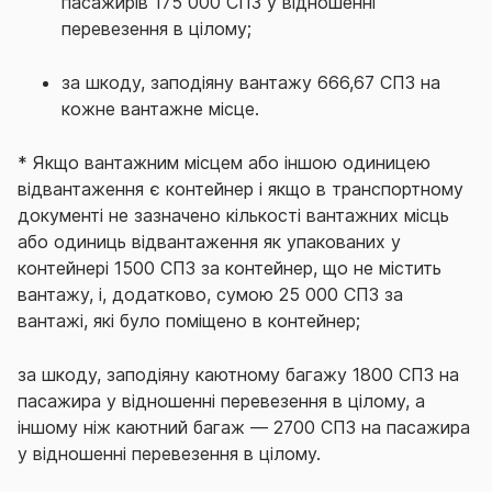
пасажирів 175 000 СПЗ у відношенні
перевезення в цілому;
за шкоду, заподіяну вантажу 666,67 СПЗ на
кожне вантажне місце.
* Якщо вантажним місцем або іншою одиницею
відвантаження є контейнер і якщо в транспортному
документі не зазначено кількості вантажних місць
або одиниць відвантаження як упакованих у
контейнері 1500 СПЗ за контейнер, що не містить
вантажу, і, додатково, сумою 25 000 СПЗ за
вантажі, які було поміщено в контейнер;
за шкоду, заподіяну каютному багажу 1800 СПЗ на
пасажира у відношенні перевезення в цілому, а
іншому ніж каютний багаж — 2700 СПЗ на пасажира
у відношенні перевезення в цілому.