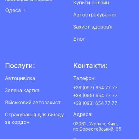
Купити онлайн
Одеса
Автострахування
Захист здоров’я
Блог
Послуги:
Контакти:
Автоцивілка
Телефон:
+38 (097) 654 77 77
Зелена картка
+38 (095) 654 77 77
Військовий автозахист
+38 (093) 654 77 77
Адреса:
Cтрахування для виїзду
за кордон
03062, Україна, Київ,
пр.Берестейський, 65