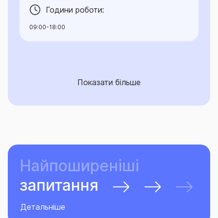
Години роботи:
09:00-18:00
Показати більше
Найпоширеніші
запитання
Детальніше