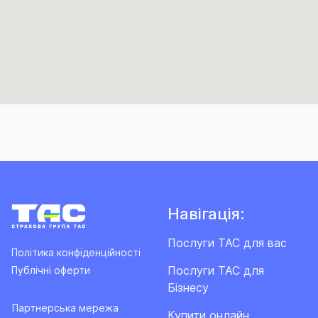
Навігація:
Послуги ТАС для вас
Політика конфіденційності
Послуги ТАС для
Публічні оферти
Бізнесу
Партнерська мережа
Купити онлайн