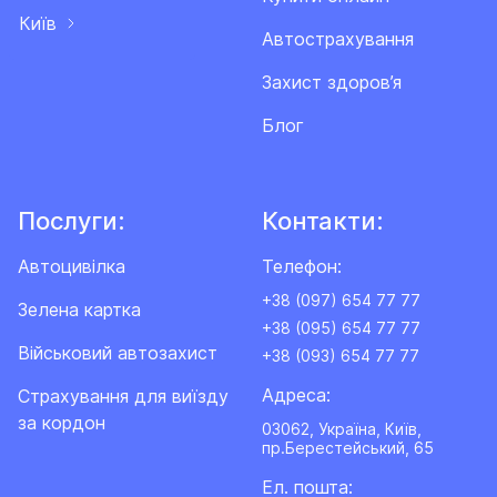
Київ
Автострахування
Захист здоров’я
Блог
Послуги:
Контакти:
Автоцивілка
Телефон:
+38 (097) 654 77 77
Зелена картка
+38 (095) 654 77 77
Військовий автозахист
+38 (093) 654 77 77
Адреса:
Cтрахування для виїзду
за кордон
03062, Україна, Київ,
пр.Берестейський, 65
Ел. пошта: