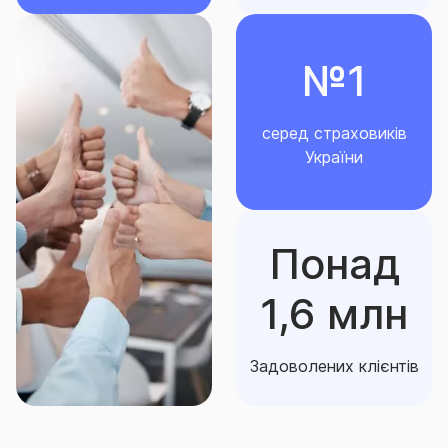
№1
серед страховиків
України
Понад
1,6 млн
Задоволених клієнтів