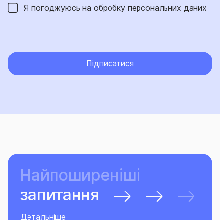
Я погоджуюсь на обробку
персональних даних
Підписатися
Найпоширеніші
запитання
Детальніше