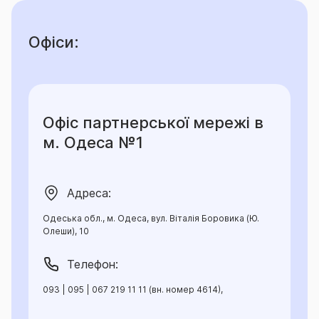
Офіси:
Офіс партнерської мережі в
м. Одеса №1
Адреса:
Одеська обл., м. Одеса, вул. Віталія Боровика (Ю.
Олеши), 10
Телефон:
093 | 095 | 067 219 11 11 (вн. номер 4614),