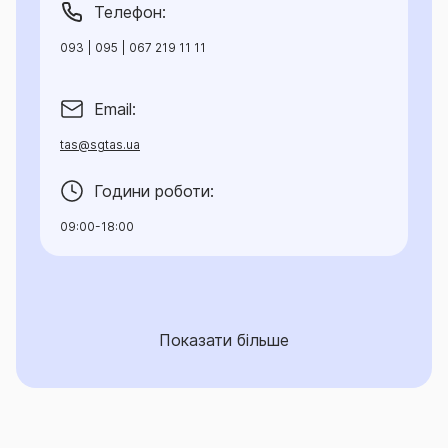
Телефон:
093 | 095 | 067 219 11 11
Email:
tas@sgtas.ua
Години роботи:
09:00-18:00
Показати більше