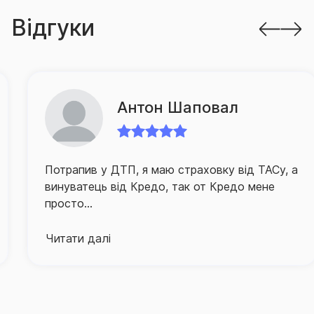
Відгуки
Антон Шаповал
Потрапив у ДТП, я маю страховку від ТАСу, а
винуватець від Кредо, так от Кредо мене
просто...
Читати далі