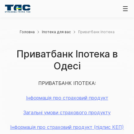
Головна
Іпотека для вас
Приватбанк Іпотека
Приватбанк Іпотека в
Одесі
ПРИВАТБАНК ІПОТЕКА:
Інформація про страховий продукт
Загальні умови страхового продукту
Інформація про страховий продукт (підпис КЕП)