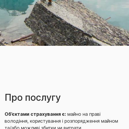
Про послугу
Об’єктами страхування є:
майно на праві
володіння, користування і розпорядження майном
та/або можливі збитки чи витрати.