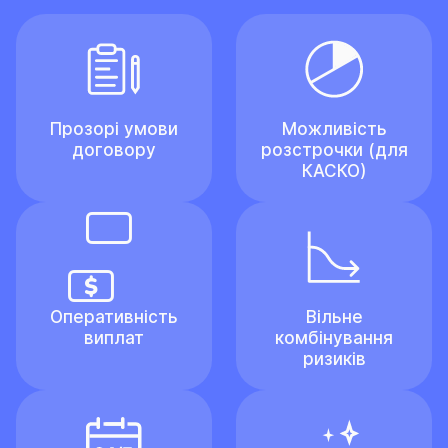
Прозорі умови
Можливість
договору
розстрочки (для
КАСКО)
Оперативність
Вільне
виплат
комбінування
ризиків