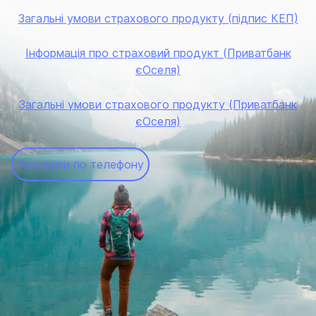
Загальні умови страхового продукту (підпис КЕП)
Інформація про страховий продукт (Приватбанк
єОселя)
Загальні умови страхового продукту (Приватбанк
єОселя)
Замовити по телефону