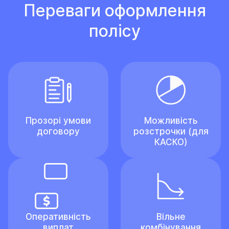
Переваги оформлення
полісу
Прозорі умови
Можливість
договору
розстрочки (для
КАСКО)
Оперативність
Вільне
виплат
комбінування