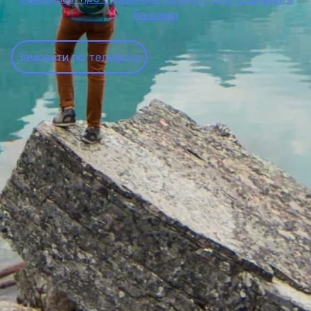
банками
Замовити по телефону