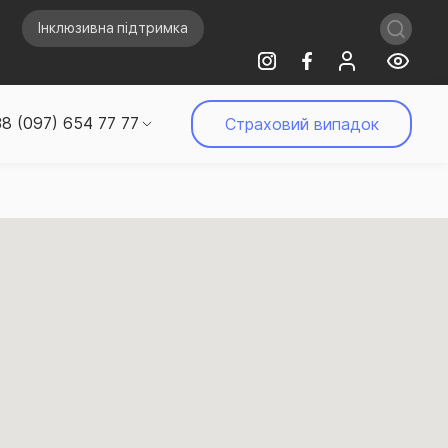
Інклюзивна підтримка
8 (097) 654 77 77
Страховий випадок