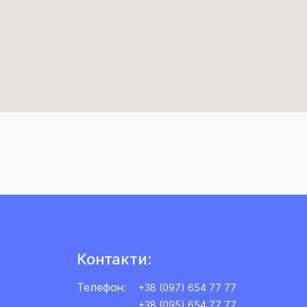
Контакти:
Телефон:
+38 (097) 654 77 77
+38 (095) 654 77 77