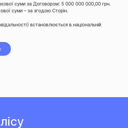
хової суми за Договором: 5 000 000 000,00 грн.
ової суми – за згодою Сторін.
овідальності) встановлюється в національній
у
лісу