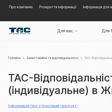
Про компанію
Розкриття інформації
Інформація для а
Для вас
Для 
Головна
Захист майна та відповідальності
ТАС-Відповідальн
ТАС-Відповідальніс
(індивідуальне) в 
Інформація про страховий продукт