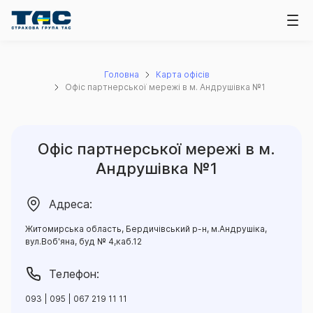
Головна
Карта офісів
Офіс партнерської мережі в м. Андрушівка №1
Офіс партнерської мережі в м.
Андрушівка №1
Адреса:
Житомирська область, Бердичівський р-н, м.Андрушіка,
вул.Воб'яна, буд № 4,каб.12
Телефон:
093 | 095 | 067 219 11 11