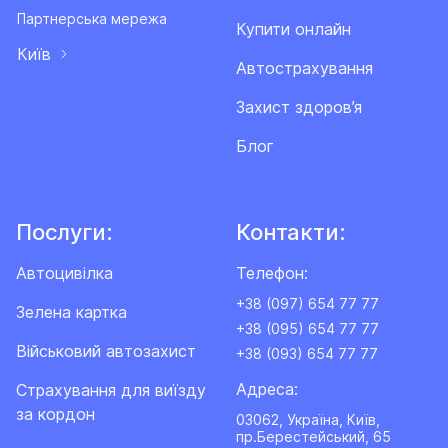
Партнерська мережа
Купити онлайн
Київ
Автострахування
Захист здоров’я
Блог
Послуги:
Контакти:
Автоцивілка
Телефон:
+38 (097) 654 77 77
Зелена картка
+38 (095) 654 77 77
Військовий автозахист
+38 (093) 654 77 77
Адреса:
Cтрахування для виїзду
за кордон
03062, Україна, Київ,
пр.Берестейський, 65