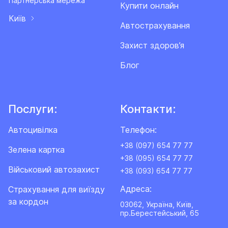
Партнерська мережа
Купити онлайн
Київ
Автострахування
Захист здоров’я
Блог
Послуги:
Контакти:
Автоцивілка
Телефон:
+38 (097) 654 77 77
Зелена картка
+38 (095) 654 77 77
Військовий автозахист
+38 (093) 654 77 77
Адреса:
Cтрахування для виїзду
за кордон
03062, Україна, Київ,
пр.Берестейський, 65