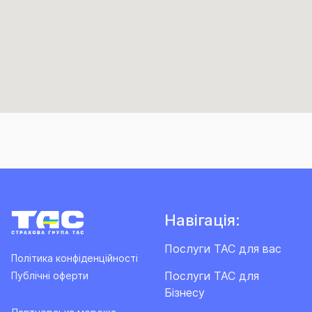
Навігація:
Послуги ТАС для вас
Політика конфіденційності
Послуги ТАС для
Публічні оферти
Бізнесу