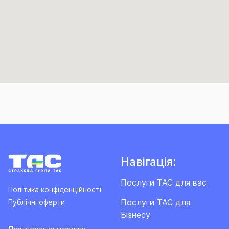
Навігація:
Послуги ТАС для вас
Політика конфіденційності
Послуги ТАС для
Публічні оферти
Бізнесу