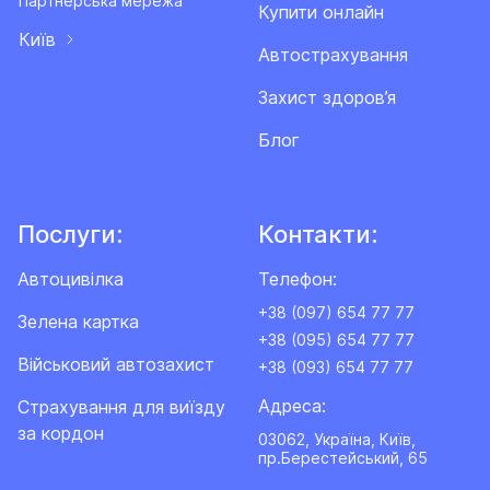
Партнерська мережа
Купити онлайн
Київ
Автострахування
Захист здоров’я
Блог
Послуги:
Контакти:
Автоцивілка
Телефон:
+38 (097) 654 77 77
Зелена картка
+38 (095) 654 77 77
Військовий автозахист
+38 (093) 654 77 77
Адреса:
Cтрахування для виїзду
за кордон
03062, Україна, Київ,
пр.Берестейський, 65