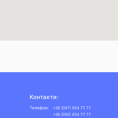
Контакти:
Телефон:
+38 (097) 654 77 77
+38 (095) 654 77 77