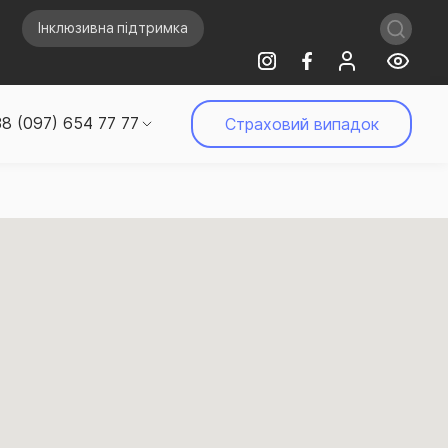
Інклюзивна підтримка
8 (097) 654 77 77
Страховий випадок