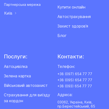
Партнерська мережа
Купити онлайн
Київ
Автострахування
Захист здоров’я
Блог
Послуги:
Контакти:
Автоцивілка
Телефон:
+38 (097) 654 77 77
Зелена картка
+38 (095) 654 77 77
Військовий автозахист
+38 (093) 654 77 77
Адреса:
Cтрахування для виїзду
за кордон
03062, Україна, Київ,
пр.Берестейський, 65