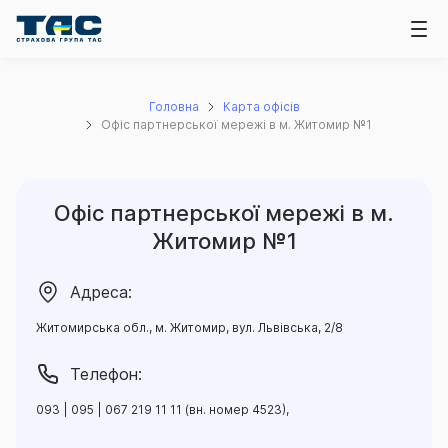
Головна
Карта офісів
Офіс партнерської мережі в м. Житомир №1
Офіс партнерської мережі в м.
Житомир №1
Адреса:
Житомирська обл., м. Житомир, вул. Львівська, 2/8
Телефон:
093 | 095 | 067 219 11 11 (вн. номер 4523),