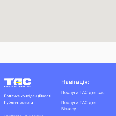
Навігація:
Послуги ТАС для вас
Політика конфіденційності
Послуги ТАС для
Публічні оферти
Бізнесу