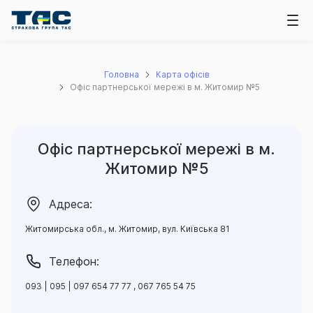
Головна
Карта офісів
Офіс партнерської мережі в м. Житомир №5
Офіс партнерської мережі в м.
Житомир №5
Адреса:
Житомирська обл., м. Житомир, вул. Київська 81
Телефон:
093 | 095 | 097 654 77 77 , 067 765 54 75