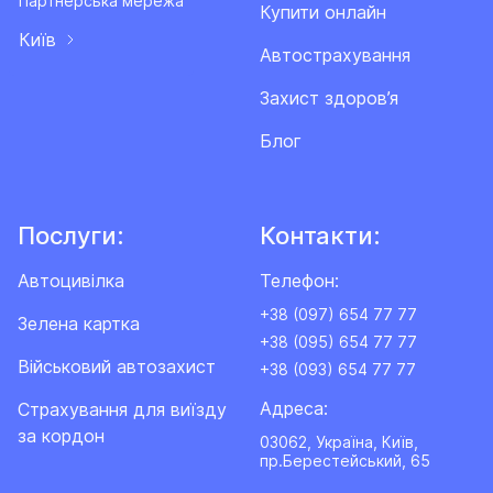
Партнерська мережа
Купити онлайн
Київ
Автострахування
Захист здоров’я
Блог
Послуги:
Контакти:
Автоцивілка
Телефон:
+38 (097) 654 77 77
Зелена картка
+38 (095) 654 77 77
Військовий автозахист
+38 (093) 654 77 77
Адреса:
Cтрахування для виїзду
за кордон
03062, Україна, Київ,
пр.Берестейський, 65