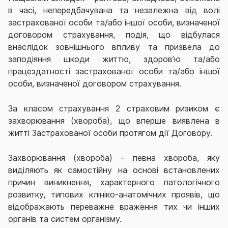
в часі, непередбачувана та незалежна від волі
застрахованої особи та/або іншої особи, визначеної
договором страхування, подія, що відбулася
внаслідок зовнішнього впливу та призвела до
заподіяння шкоди життю, здоров’ю та/або
працездатності застрахованої особи та/або іншої
особи, визначеної договором страхування.
За класом страхування 2 страховим ризиком є
захворювання (хвороба), що вперше виявлена в
житті Застрахованої особи протягом дії Договору.
Захворювання (хвороба) - певна хвороба, яку
виділяють як самостійну на основі встановлених
причин виникнення, характерного патологічного
розвитку, типових клініко-анатомічних проявів, що
відображають переважне враження тих чи інших
органів та систем
організму.