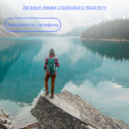
Загальні умови страхового продукту
Замовити по телефону