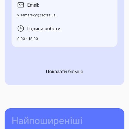
Email:
v.samarskyi@sgtas.ua
Години роботи:
9:00 - 18:00
Показати більше
Найпоширеніші