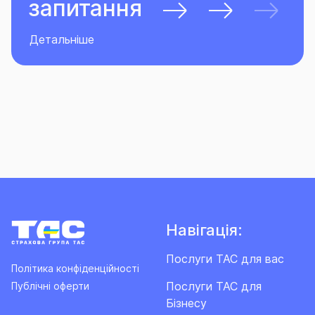
запитання
Детальніше
Навігація:
Послуги ТАС для вас
Політика конфіденційності
Послуги ТАС для
Публічні оферти
Бізнесу