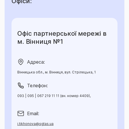
Офіси:
Офіс партнерської мережі в
м. Вінниця №1
Адреса:
Вінницька обл., м. Вінниця, вул. Стрілецька, 1
Телефон:
093 | 095 | 067 219 11 11 (вн. номер 4409),
Email:
i.tikhonova@sgtas.ua