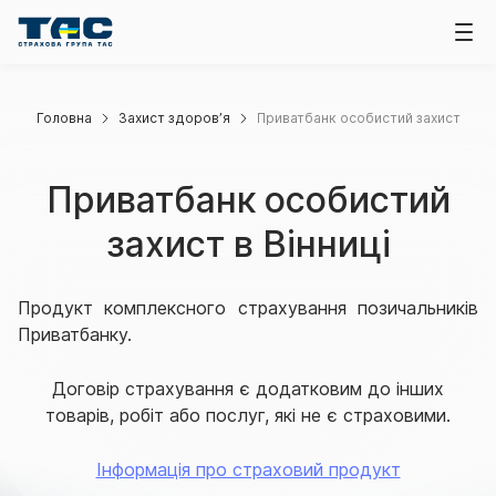
Головна
Захист здоров’я
Приватбанк особистий захист
Приватбанк особистий
захист в Вінниці
Продукт комплексного страхування позичальників
Приватбанку.
Договір страхування є додатковим до інших
товарів, робіт або послуг, які не є страховими.
Інформація про страховий продукт