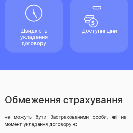
Швидкість
Доступні ціни
укладення
договору
Обмеження страхування
не можуть бути Застрахованими особи, які на
момент укладання договору є: