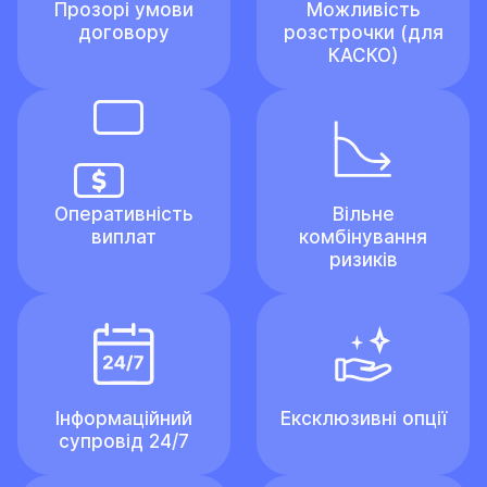
Прозорі умови
Можливість
договору
розстрочки (для
КАСКО)
Оперативність
Вільне
виплат
комбінування
ризиків
Інформаційний
Ексклюзивні опції
супровід 24/7