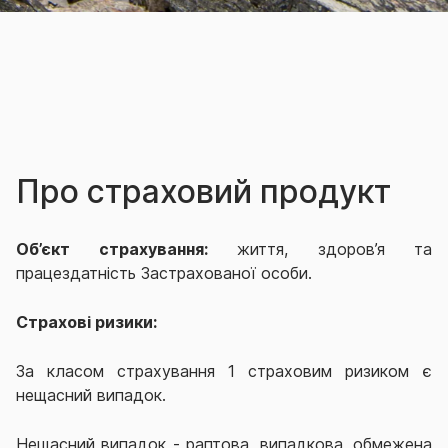
Про страховий продукт
Об’єкт страхування:
життя,
здоров’я
та
працездатність
Застрахованої особи.
Страхові ризики:
За класом страхування 1 страховим ризиком є
нещасний випадок.
Нещасний випадок - раптова, випадкова, обмежена