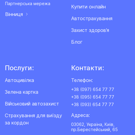
Партнерська мережа
Купити онлайн
Вінниця
Автострахування
Захист здоров’я
Блог
Послуги:
Контакти:
Автоцивілка
Телефон:
+38 (097) 654 77 77
Зелена картка
+38 (095) 654 77 77
Військовий автозахист
+38 (093) 654 77 77
Адреса:
Cтрахування для виїзду
за кордон
03062, Україна, Київ,
пр.Берестейський, 65