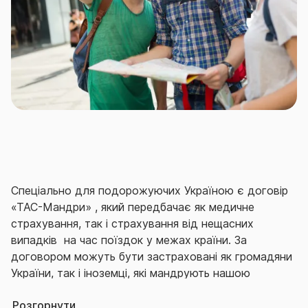
Спеціально для подорожуючих Україною є договір
«ТАС-Мандри» , який передбачає як медичне
страхування, так і страхування від нещасних
випадків на час поїздок у межах країни. За
договором можуть бути застраховані як громадяни
України, так і іноземці, які мандрують нашою
країною.
Розгорнути