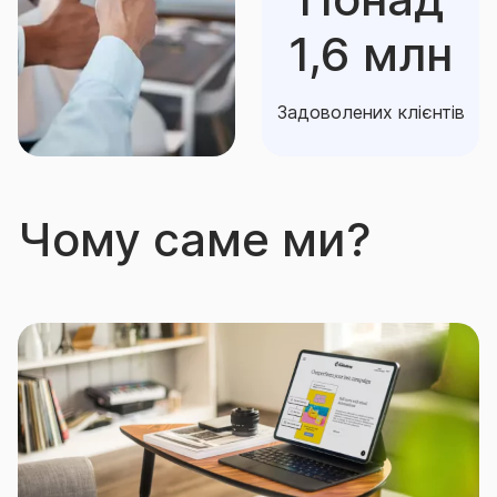
1,6 млн
Задоволених клієнтів
Чому саме ми?