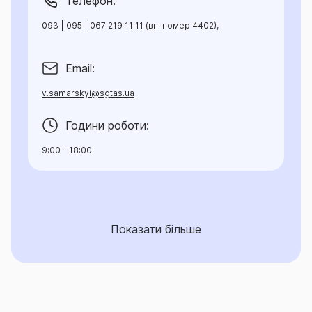
Телефон:
093 | 095 | 067 219 11 11 (вн. номер 4402),
Email:
v.samarskyi@sgtas.ua
Години роботи:
9:00 - 18:00
Показати більше