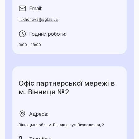
Email:
i.tikhonova@sgtas.ua
Години роботи:
9:00 - 18:00
Офіс партнерської мережі в
м. Вінниця №2
Адреса:
Вінницька обл., м. Вінниця, вул. Визволення, 2