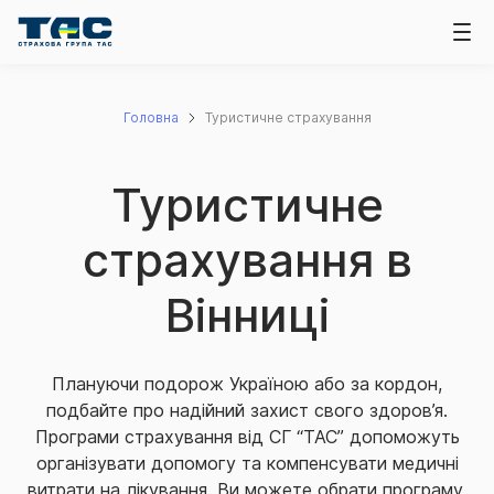
Головна
Туристичне страхування
Туристичне
страхування в
Вінниці
Плануючи подорож Україною або за кордон,
подбайте про надійний захист свого здоров’я.
Програми страхування від СГ “ТАС” допоможуть
організувати допомогу та компенсувати медичні
витрати на лікування. Ви можете обрати програму,