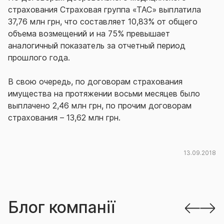
страхования Страховая группа «ТАС» выплатила
37,76 млн грн, что составляет 10,83% от общего
объема возмещений и на 75% превышает
аналогичный показатель за отчетный период
прошлого года.
В свою очередь, по договорам страхования
имущества на протяжении восьми месяцев было
выплачено 2,46 млн грн, по прочим договорам
страхования – 13,62 млн грн.
13.09.2018
Блог компанії