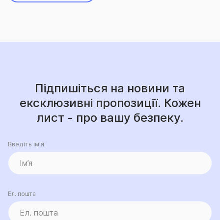
Підпишіться на новини та
ексклюзивні пропозиції. Кожен
лист - про вашу безпеку.
Введіть ім’я
Ел. пошта