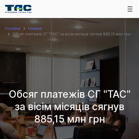
Головна
Новини
Обсяг платежів СГ "ТАС" за вісім місяців сягнув 885,15 млн грн
Обсяг платежів СГ "ТАС"
за вісім місяців сягнув
885,15 млн грн