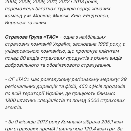
2004, 2008, 2009, 2011, 2012 і 2013 років,
переможець багатьох турнірів серед жіночих
команд у м. Москва, Мінськ, Київ, Ейндховен,
Воронеж та інших.
Страхова Група «ТАС»
-
одна з найбільших
страхових компаній України, заснована 1998 року, є
універсальною компанією, що пропонує клієнтам
понад 80 видів страхових продуктів з різних видів
добровільного та обов'язкового страхування.
- СГ «ТАС» має розгалужену регіональну мережу: 29
регіональних дирекцій та філій, 450 офісів продажів
по всій території України, де працюють близько
1300 штатних спеціалістів та понад 3000 страхових
агентів.
- За 9 місяців 2013 року Компанія зібрала 295,1 млн
грн страхових премій і виплатила 129,4 млн грн. За