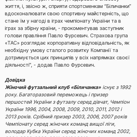
життя, і, звісно ж, сприяти спортсменкам “Біличанки”
вдосконалювати свою спортивну майстерність, що
стане їм у нагоді в іграх чемпіонату України та в
іграх за збірну країни, - прокоментував заступник
голови правління Павло Фурсевич. Страхова група
«ТАС» розглядає корпоративну відповідальність, як
необхідну умову сталого розвитку Компанії та
дотримується цих принципів у всіх напрямках своєї
діяльності", - додав Павло Фурсевич.
Довідка
Жіночий футзальний клуб «Біличанка»
існує з 1992
року. Багаторазовий переможець і призер
першостей України з футзалу серед дівчат, Чемпіон
України 1996, 2004, 2008, 2009, 2010, 2011, 2012 і
2013 років. Срібний призер 2003, 2006, 2007 років
Чемпіонату серед жіночих команд вищої ліги,
володар Кубка України серед жіночих команд 2002,