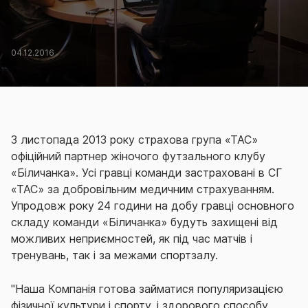
04.12.2016
З листопада 2013 року страхова група «ТАС»
офіційний партнер жіночого футзального клубу
«Біличанка». Усі гравці команди застраховані в СГ
«ТАС» за добровільним медичним страхуванням.
Упродовж року 24 години на добу гравці основного
складу команди «Біличанка» будуть захищені від
можливих неприємностей, як під час матчів і
тренувань, так і за межами спортзалу.
"Наша Компанія готова займатися популяризацією
фізичної культури і спорту, і здорового способу