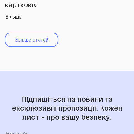
абсолютного лід
Більше
Більше статей
Підпишіться на новини та
ексклюзивні пропозиції. Кожен
лист - про вашу безпеку.
Введіть ім’я