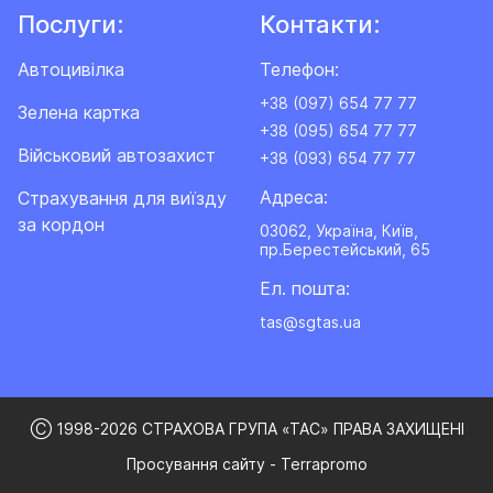
Послуги:
Контакти:
Автоцивілка
Телефон:
+38 (097) 654 77 77
Зелена картка
+38 (095) 654 77 77
Військовий автозахист
+38 (093) 654 77 77
Адреса:
Cтрахування для виїзду
за кордон
03062, Україна, Київ,
пр.Берестейський, 65
Ел. пошта:
tas@sgtas.ua
Ⓒ 1998-2026 СТРАХОВА ГРУПА «ТАС» ПРАВА ЗАХИЩЕНІ
Просування сайту - Terrapromo