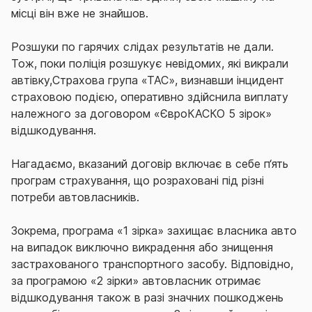
місці він вже не знайшов.
Розшуки по гарячих слідах результатів не дали.
Тож, поки поліція розшукує невідомих, які викрали
автівку,Страхова група «ТАС», визнавши інцидент
страховою подією, оперативно здійснила виплату
належного за договором «ЄвроКАСКО 5 зірок»
відшкодування.
Нагадаємо, вказаний договір включає в себе п‘ять
програм страхування, що розраховані під різні
потреби автовласників.
Зокрема, програма «1 зірка» захищає власника авто
на випадок виключно викрадення або знищення
застрахованого транспортного засобу. Відповідно,
за програмою «2 зірки» автовласник отримає
відшкодування також в разі значних пошкоджень