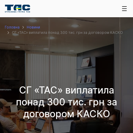
Головна
Новини
СГ «ТАС» виплатила понад 300 тис. грн за договором КАСКО
СГ «ТАС» виплатила
понад 300 тис. грн за
договором КАСКО