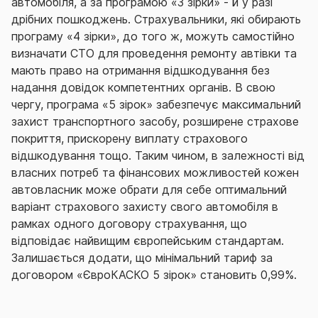
автомобіля, а за програмою «3 зірки» - й у разі
дрібних пошкоджень. Страхувальники, які обирають
програму «4 зірки», до того ж, можуть самостійно
визначати СТО для проведення ремонту автівки та
мають право на отримання відшкодування без
надання довідок компетентних органів. В свою
чергу, програма «5 зірок» забезпечує максимальний
захист транспортного засобу, розширене страхове
покриття, прискорену виплату страхового
відшкодування тощо. Таким чином, в залежності від
власних потреб та фінансових можливостей кожен
автовласник може обрати для себе оптимальний
варіант страхового захисту свого автомобіля в
рамках одного договору страхування, що
відповідає найвищим європейським стандартам.
Залишається додати, що мінімальний тариф за
договором «ЄвроКАСКО 5 зірок» становить 0,99%.