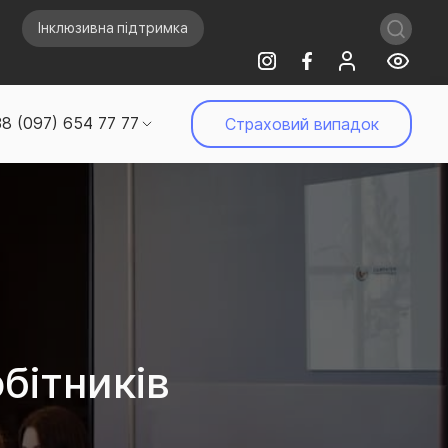
Інклюзивна підтримка
8 (097) 654 77 77
Страховий випадок
бітників