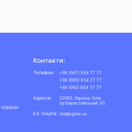
Контакти:
Телефон:
+38 (097) 654 77 77
+38 (095) 654 77 77
+38 (093) 654 77 77
Адреса:
03062, Україна, Київ,
пр.Берестейський, 65
а кордон
Ел. пошта:
tas@sgtas.ua