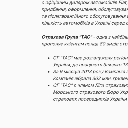
є офіційним дилером автомобілів Fiat,
придбання, оформлення, обслуговуванн
та післягарантійного обслуговування а
кількість автомобілів в Україні серед 
Страхова Група "ТАС"
- одна з найбіл
пропонує клієнтам понад 80 видів стр
СГ "ТАС" має розгалужену регіона
України, де працюють близько 13
За 9 місяців 2013 року Компанія 
Компанія зібрала 362 млн. гриве
СГ "ТАС" є членом Ліги страхови
Морського страхового бюро Укра
страхових посередників України 