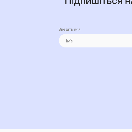
Підпишіться н
Введіть ім’я