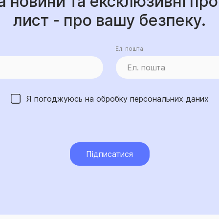
а новини та ексклюзивні про
лист - про вашу безпеку.
Ел. пошта
Я погоджуюсь на обробку
персональних даних
Підписатися