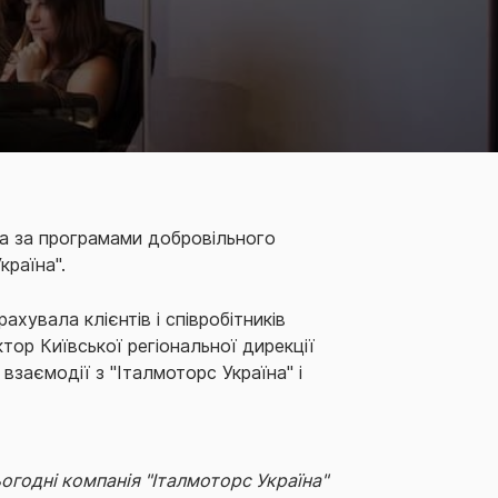
ла за програмами добровільного
країна".
ахувала клієнтів і співробітників
тор Київської регіональної дирекції
взаємодії з "Італмоторс Україна" і
огодні компанія "Італмоторс Україна"