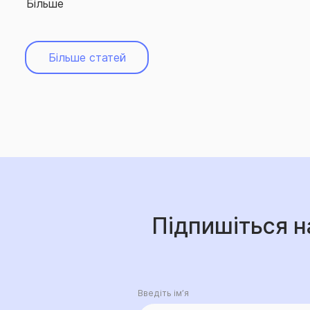
Більше
Більше статей
Підпишіться н
Введіть ім’я