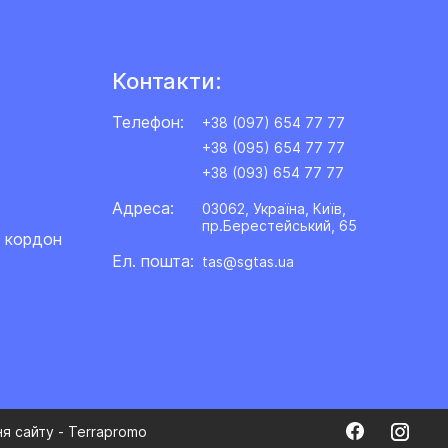
Контакти:
Телефон:
+38 (097) 654 77 77
+38 (095) 654 77 77
+38 (093) 654 77 77
Адреса:
03062, Україна, Київ,
пр.Берестейський, 65
а кордон
Ел. пошта:
tas@sgtas.ua
я сайту - Terrapromo