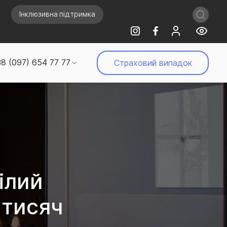
Інклюзивна підтримка
8 (097) 654 77 77
Страховий випадок
ілий
 тисяч