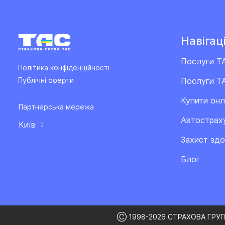
Навігаці
Послуги Т
Політика конфіденційності
Послуги ТА
Публічні оферти
Купити он
Партнерська мережа
Автострах
Київ
Захист здо
Блог
Ⓒ 1998-2026 СТРАХОВА ГРУП