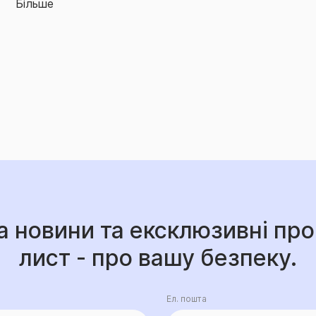
а новини та ексклюзивні про
лист - про вашу безпеку.
Ел. пошта