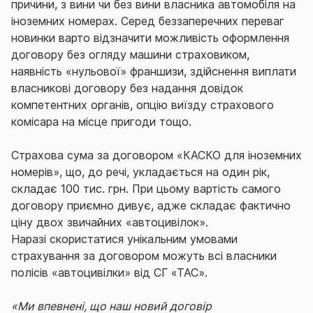
причини, з вини чи без вини власника автомобіля на
іноземних номерах. Серед беззаперечних переваг
новинки варто відзначити можливість оформлення
договору без огляду машини страховиком,
наявність «нульової» франшизи, здійснення виплати
власникові договору без надання довідок
компетентних органів, опцію виїзду страхового
комісара на місце пригоди тощо.
Страхова сума за договором «КАСКО для іноземних
номерів», що, до речі, укладається на один рік,
складає 100 тис. грн. При цьому вартість самого
договору приємно дивує, адже складає фактично
ціну двох звичайних «автоцивілок».
Наразі скористатися унікальним умовами
страхування за договором можуть всі власники
полісів «автоцивілки» від СГ «ТАС».
«Ми впевнені, що наш новий договір