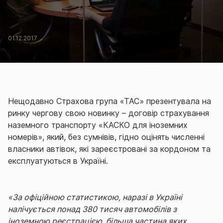
01.12.2017
Нещодавно Страхова група «ТАС» презентувала на
ринку чергову свою новинку – договір страхування
наземного транспорту «КАСКО для іноземних
номерів», який, без сумнівів, гідно оцінять численні
власники автівок, які зареєстровані за кордоном та
експлуатуються в Україні.
«За офіційною статистикою, наразі в Україні
налічується понад 380 тисяч автомобілів з
іноземною реєстрацією, більша частина яких