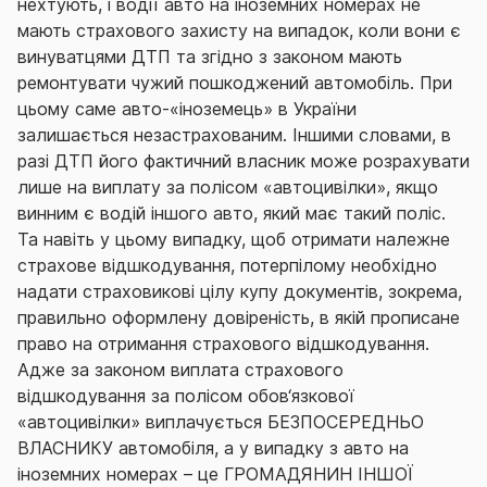
нехтують, і водії авто на іноземних номерах не
мають страхового захисту на випадок, коли вони є
винуватцями ДТП та згідно з законом мають
ремонтувати чужий пошкоджений автомобіль. При
цьому саме авто-«іноземець» в України
залишається незастрахованим. Іншими словами, в
разі ДТП його фактичний власник може розрахувати
лише на виплату за полісом «автоцивілки», якщо
винним є водій іншого авто, який має такий поліс.
Та навіть у цьому випадку, щоб отримати належне
страхове відшкодування, потерпілому необхідно
надати страховикові цілу купу документів, зокрема,
правильно оформлену довіреність, в якій прописане
право на отримання страхового відшкодування.
Адже за законом виплата страхового
відшкодування за полісом обов‘язкової
«автоцивілки» виплачується БЕЗПОСЕРЕДНЬО
ВЛАСНИКУ автомобіля, а у випадку з авто на
іноземних номерах – це ГРОМАДЯНИН ІНШОЇ