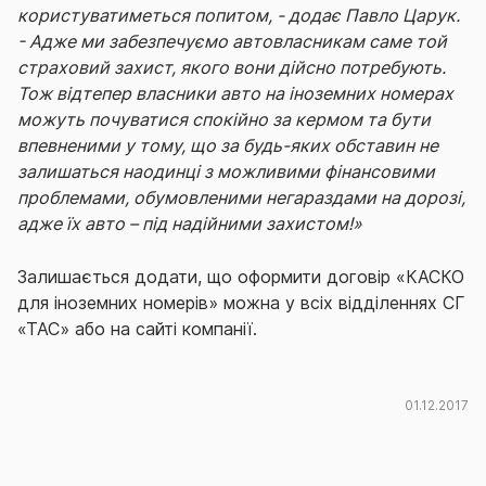
користуватиметься попитом, - додає Павло Царук.
- Адже ми забезпечуємо автовласникам саме той
страховий захист, якого вони дійсно потребують.
Тож відтепер власники авто на іноземних номерах
можуть почуватися спокійно за кермом та бути
впевненими у тому, що за будь-яких обставин не
залишаться наодинці з можливими фінансовими
проблемами, обумовленими негараздами на дорозі,
адже їх авто – під надійними захистом!»
Залишається додати, що оформити договір «КАСКО
для іноземних номерів» можна у всіх відділеннях СГ
«ТАС» або на сайті компанії.
01.12.2017