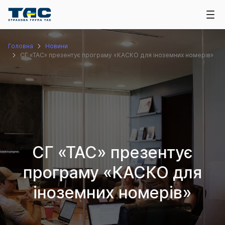
Головна
Новини
СГ «ТАС» презентує програму «КАСКО для іноземних номерів»
СГ «ТАС» презентує
програму «КАСКО для
іноземних номерів»