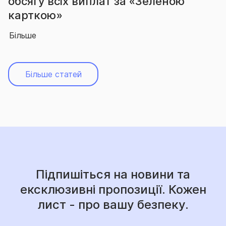
а «Зеленою
вчергове підтвердила
абсолютного лідера р
Більше
Більше статей
Підпишіться на новини та
ексклюзивні пропозиції. Кожен
лист - про вашу безпеку.