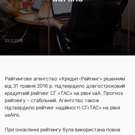
23.11.2016
Рейтингове агентство «Кредит-Рейтинг» рішенням
від 31 травня 2016 р. підтвердило довгостроковий
кредитний рейтинг СГ «ТАС» на рівні uaA. Прогноз
рейтингу - стабільний. Агентство також
підтвердило рейтинг надійності СГ«ТАС» на рівні
uaAins.
При оновленні рейтингу була використана повна