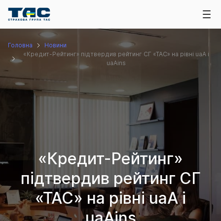
Головна
Новини
«Кредит-Рейтинг» підтвердив рейтинг СГ «ТАС» на рівні uaA і
uaAins
«Кредит-Рейтинг»
підтвердив рейтинг СГ
«ТАС» на рівні uaA і
uaAins