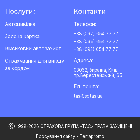
Послуги:
Контакти:
Автоцивілка
Телефон:
+38 (097) 654 77 77
Зелена картка
+38 (095) 654 77 77
Військовий автозахист
+38 (093) 654 77 77
Адреса:
Cтрахування для виїзду
за кордон
03062, Україна, Київ,
пр.Берестейський, 65
Ел. пошта:
tas@sgtas.ua
Ⓒ 1998-2026 СТРАХОВА ГРУПА «ТАС» ПРАВА ЗАХИЩЕНІ
Просування сайту - Terrapromo