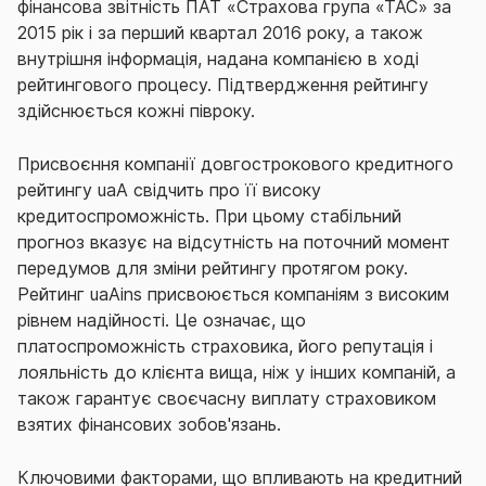
фінансова звітність ПАТ «Страхова група «ТАС» за
2015 рік і за перший квартал 2016 року, а також
внутрішня інформація, надана компанією в ході
рейтингового процесу. Підтвердження рейтингу
здійснюється кожні півроку.
Присвоєння компанії довгострокового кредитного
рейтингу uaA свідчить про її високу
кредитоспроможність. При цьому стабільний
прогноз вказує на відсутність на поточний момент
передумов для зміни рейтингу протягом року.
Рейтинг uaAins присвоюється компаніям з високим
рівнем надійності. Це означає, що
платоспроможність страховика, його репутація і
лояльність до клієнта вища, ніж у інших компаній, а
також гарантує своєчасну виплату страховиком
взятих фінансових зобов'язань.
Ключовими факторами, що впливають на кредитний