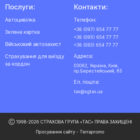
Послуги:
Контакти:
Автоцивілка
Телефон:
+38 (097) 654 77 77
Зелена картка
+38 (095) 654 77 77
Військовий автозахист
+38 (093) 654 77 77
Адреса:
Cтрахування для виїзду
за кордон
03062, Україна, Київ,
пр.Берестейський, 65
Ел. пошта:
tas@sgtas.ua
Ⓒ 1998-2026 СТРАХОВА ГРУПА «ТАС» ПРАВА ЗАХИЩЕНІ
Просування сайту - Terrapromo