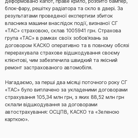
деформовано капот, праве крило, розбито бампер,
блок-фару, решітку радіатора та скло в двері. За
результатами проведеної експертизи збиток
власника машини внаслідок події, визнаної СГ
«ТАС» страховою, склав 1005941 грн. Страхова
група «ТАС» в рамках своїх зобов’язань за
договором КАСКО оперативно та в повному обсязі
перерахувала страхове відшкодування своєму
клієнтові, чим забезпечила швидкий та якісний
ремонт застрахованого автомобіля.
Нагадаємо, за перші два місяці поточного року СГ
«ТАС» було виплачено за укладеними договорами
страхування 105,34 млн грн, з яких 88,52 млн грн
склали відшкодування за договорами
автострахування: ОСЦПВ, КАСКО та «Зеленою
карткою».