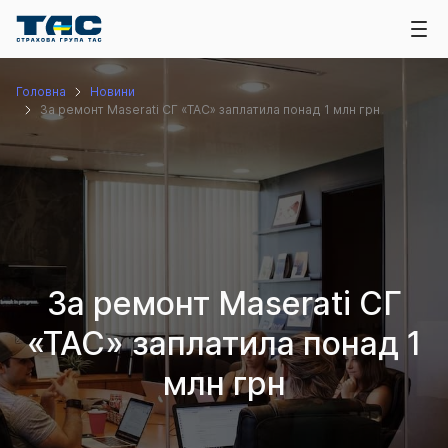
Головна
Новини
За ремонт Maserati СГ «ТАС» заплатила понад 1 млн грн
За ремонт Maserati СГ
«ТАС» заплатила понад 1
млн грн