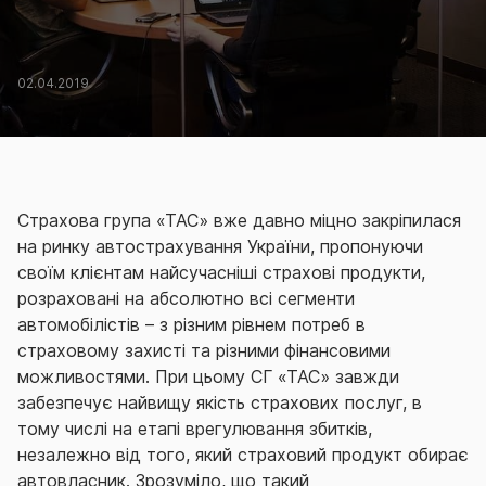
02.04.2019
Страхова група «ТАС» вже давно міцно закріпилася
на ринку автострахування України, пропонуючи
своїм клієнтам найсучасніші страхові продукти,
розраховані на абсолютно всі сегменти
автомобілістів – з різним рівнем потреб в
страховому захисті та різними фінансовими
можливостями. При цьому СГ «ТАС» завжди
забезпечує найвищу якість страхових послуг, в
тому числі на етапі врегулювання збитків,
незалежно від того, який страховий продукт обирає
автовласник. Зрозуміло, що такий