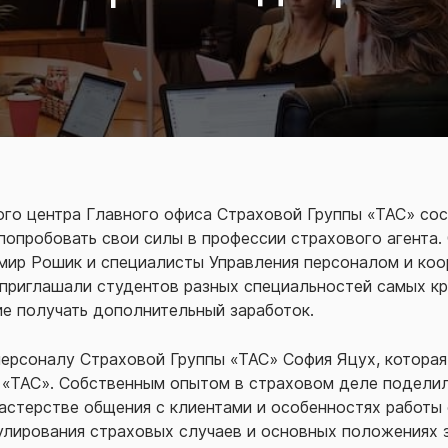
ого центра Главного офиса Страховой Группы «ТАС» сос
опробовать свои силы в профессии страхового агента.
ир Рошик и специалисты Управления персоналом и коо
 приглашали студентов разных специальностей самых кр
ие получать дополнительный заработок.
персоналу Страховой Группы «ТАС» София Яцух, котора
 «ТАС». Собственным опытом в страховом деле подели
мастерстве общения с клиентами и особенностях работы
гулирования страховых случаев и основных положениях 