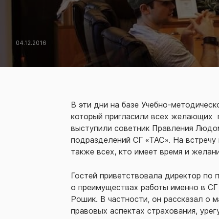
04.12.2016
В эти дни на базе Учебно-методическ
который пригласили всех желающих п
выступили советник Правления Людом
подразделений СГ «ТАС». На встречу
также всех, кто имеет время и желан
Гостей приветствовала директор по 
о преимуществах работы именно в СГ
Рошик. В частности, он рассказал о 
правовых аспектах страхования, уре