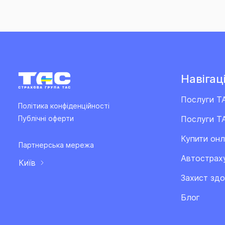
Навігаці
Послуги Т
Політика конфіденційності
Послуги ТА
Публічні оферти
Купити он
Партнерська мережа
Автострах
Київ
Захист здо
Блог