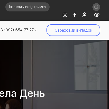
Інклюзивна підтримка
8 (097) 654 77 77
Страховий випадок
ела День