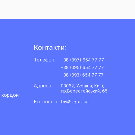
Контакти:
Телефон:
+38 (097) 654 77 77
+38 (095) 654 77 77
+38 (093) 654 77 77
Адреса:
03062, Україна, Київ,
пр.Берестейський, 65
а кордон
Ел. пошта:
tas@sgtas.ua