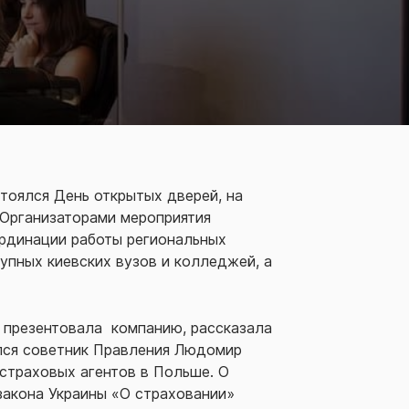
тоялся День открытых дверей, на
 Организаторами мероприятия
рдинации работы региональных
упных киевских вузов и колледжей, а
я презентовала компанию, рассказала
лся советник Правления Людомир
 страховых агентов в Польше. О
закона Украины «О страховании»