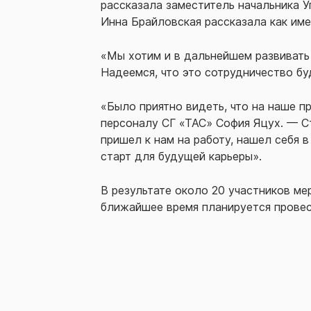
рассказала заместитель начальника 
Инна Брайловская рассказала как име
«Мы хотим и в дальнейшем развивать
Надеемся, что это сотрудничество б
«Было приятно видеть, что на наше 
персоналу СГ «ТАС» София Яцух. — Ст
пришел к нам на работу, нашел себя 
старт для будущей карьеры».
В результате около 20 участников ме
ближайшее время планируется провес