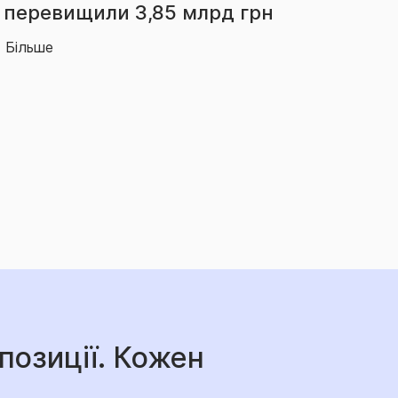
зросли на 66% – до 2,14 млрд грн
Більше
позиції. Кожен