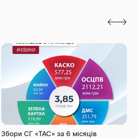
Виплати СГ «ТАС» за І півріччя