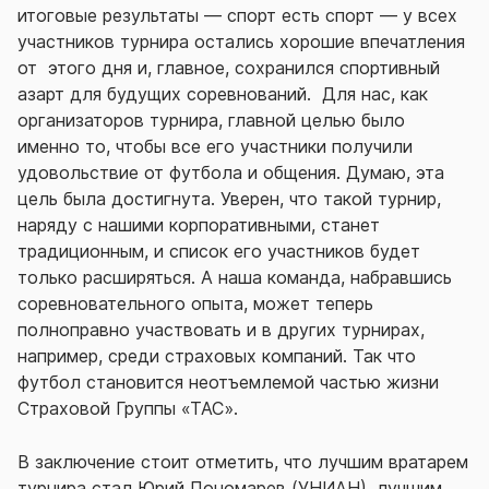
итоговые результаты — спорт есть спорт — у всех
участников турнира остались хорошие впечатления
от этого дня и, главное, сохранился спортивный
азарт для будущих соревнований. Для нас, как
организаторов турнира, главной целью было
именно то, чтобы все его участники получили
удовольствие от футбола и общения. Думаю, эта
цель была достигнута. Уверен, что такой турнир,
наряду с нашими корпоративными, станет
традиционным, и список его участников будет
только расширяться. А наша команда, набравшись
соревновательного опыта, может теперь
полноправно участвовать и в других турнирах,
например, среди страховых компаний. Так что
футбол становится неотъемлемой частью жизни
Страховой Группы «ТАС».
В заключение стоит отметить, что лучшим вратарем
турнира стал Юрий Пономарев (УНИАН), лучшим