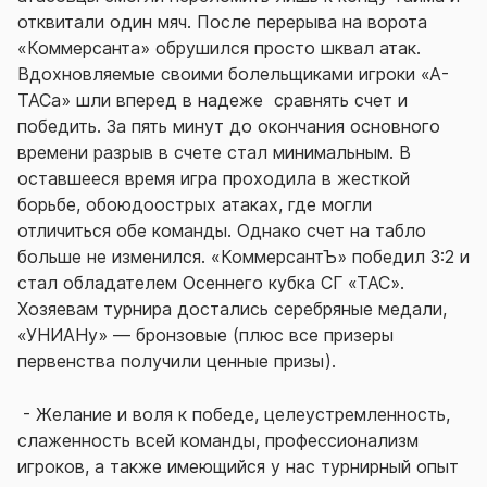
отквитали один мяч. После перерыва на ворота
«Коммерсанта» обрушился просто шквал атак.
Вдохновляемые своими болельщиками игроки «А-
ТАСа» шли вперед в надеже сравнять счет и
победить. За пять минут до окончания основного
времени разрыв в счете стал минимальным. В
оставшееся время игра проходила в жесткой
борьбе, обоюдоострых атаках, где могли
отличиться обе команды. Однако счет на табло
больше не изменился. «КоммерсантЪ» победил 3:2 и
стал обладателем Осеннего кубка СГ «ТАС».
Хозяевам турнира достались серебряные медали,
«УНИАНу» — бронзовые (плюс все призеры
первенства получили ценные призы).
- Желание и воля к победе, целеустремленность,
слаженность всей команды, профессионализм
игроков, а также имеющийся у нас турнирный опыт