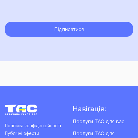
Підписатися
Навігація:
Послуги ТАС для вас
Політика конфіденційності
Послуги ТАС для
Публічні оферти