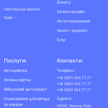
Бізнесу
Партнерська мережа
Купити онлайн
Київ
Автострахування
Захист здоров’я
Блог
Послуги:
Контакти:
Автоцивілка
Телефон:
+38 (097) 654 77 77
Зелена картка
+38 (095) 654 77 77
Військовий автозахист
+38 (093) 654 77 77
Адреса:
Cтрахування для виїзду
за кордон
03062, Україна, Київ,