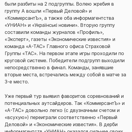
были разбиты на 2 подгруппы. Волею жребия в
группу А вошли «Первый Деловой» и
«КоммерсантЪ», а также оба информагентства
«УНИАН» и «Українські новини». Вторую группу
составили команды журналов «Профиль»,
«Эксперт», газеты «Экономические известия» и
команда «А-ТАС» Главного офиса Страховой
Группы «ТАС». На первом этапе игры проходили по
круговой системе. Победители подгрупп выходили
непосредственно в финал. Команды, занявшие
вторые места, встречались между собой в матче за
3-е место.
Уже первый тур выявил фаворитов соревнований и
потенциальных аутсайдеров. Так «КоммерсантЪ» и
«А-ТАС» довольно легко (с двузначным счетом и
«всухую») переиграли соответственно «Первый
Деловой» и «Экономические известия». В дерби
информагентств «УНИАН» оказался сильнее своих