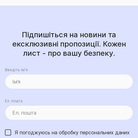
Підпишіться на новини та
ексклюзивні пропозиції. Кожен
лист - про вашу безпеку.
Введіть ім’я
Ел. пошта
Я погоджуюсь на обробку
персональних даних