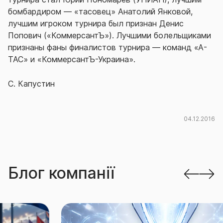
бомбардиром — «тасовец» Анатолий Янковой,
лучшим игроком турнира был признан Денис
Попович («КоммерсантЪ»). Лучшими болельщиками
признаны фаны финалистов турнира — команд «А-
ТАС» и «КоммерсантЪ-Украина».
С. Капустин
04.12.2016
Блог компанії