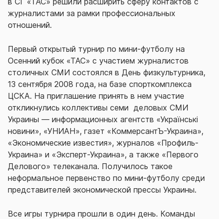
в СГ «ТАС» решили расширить сферу контактов с
журналистами за рамки профессиональных
отношений.
Первый открытый турнир по мини-футболу на
Осенний кубок «ТАС» с участием журналистов
столичных СМИ состоялся в День физкультурника,
13 сентября 2008 года, на базе спорткомплекса
ЦСКА. На приглашение принять в нем участие
откликнулись коллективы семи деловых СМИ
Украины — информационных агентств «Українські
новини», «УНИАН», газет «КоммерсантЪ-Украина»,
«Экономические известия», журналов «Профиль-
Украина» и «Эксперт-Украина», а также «Первого
Делового» телеканала. Получилось такое
неформальное первенство по мини-футболу среди
представителей экономической прессы Украины.
Все игры турнира прошли в один день. Команды