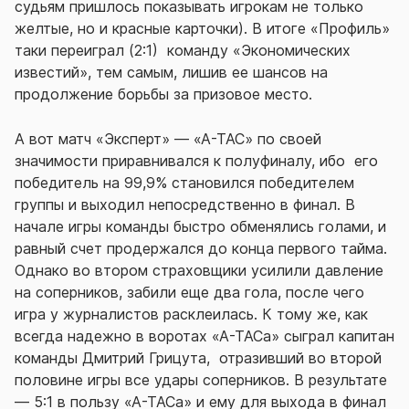
судьям пришлось показывать игрокам не только
желтые, но и красные карточки). В итоге «Профиль»
таки переиграл (2:1) команду «Экономических
известий», тем самым, лишив ее шансов на
продолжение борьбы за призовое место.
А вот матч «Эксперт» — «А-ТАС» по своей
значимости приравнивался к полуфиналу, ибо его
победитель на 99,9% становился победителем
группы и выходил непосредственно в финал. В
начале игры команды быстро обменялись голами, и
равный счет продержался до конца первого тайма.
Однако во втором страховщики усилили давление
на соперников, забили еще два гола, после чего
игра у журналистов расклеилась. К тому же, как
всегда надежно в воротах «А-ТАСа» сыграл капитан
команды Дмитрий Грицута, отразивший во второй
половине игры все удары соперников. В результате
— 5:1 в пользу «А-ТАСа» и ему для выхода в финал