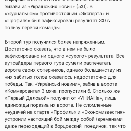
визави из «Українських новин» (5:0). В
«журнальном» противостоянии «Эксперта» и
«Профиля» был зафиксирован результат 3:0 в
пользу первой команды.
Второй тур получился более напряженным.
Достаточно сказать, что в нем не было
зафиксировано ни одного «сухого» результата. Все
аутсайдеры первого тура сумели распечатать
ворота своих соперников, однако большинству из
них забитых голов оказалось недостаточно для
победы. Так, «Українські новини», забив в ворота
«Коммерсанта» 3 мяча, пропустили 6. Столько же
«Первый Деловой» получил от «УНИАНа», лишь
единожды поразив их ворота. Не сломленные
неудачей на старте «Профиль» и «Экономизвестия»
устроили настоящий бой между собой (временами
даже переходящий в борцовский поединок, так что