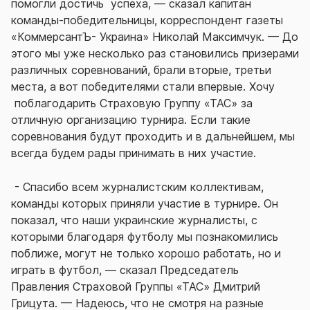
помогли достичь успеха, — сказал капитан
команды-победительницы, корреспондент газеты
«КоммерсантЪ- Украина» Николай Максимчук. — До
этого мы уже несколько раз становились призерами
различных соревнований, брали вторые, третьи
места, а вот победителями стали впервые. Хочу
поблагодарить Страховую Группу «ТАС» за
отличную организацию турнира. Если такие
соревнования будут проходить и в дальнейшем, мы
всегда будем рады принимать в них участие.
- Спасибо всем журналистским коллективам,
команды которых приняли участие в турнире. Он
показал, что наши украинские журналисты, с
которыми благодаря футболу мы познакомились
поближе, могут не только хорошо работать, но и
играть в футбол, — сказал Председатель
Правления Страховой Группы «ТАС» Дмитрий
Грицута. — Надеюсь, что не смотря на разные