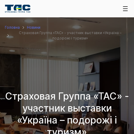
Головна
Новини
Страховая Группа «ТАС» - участник выставки «Україна –
подорожі і туризм»
Страховая Группа «ТАС» -
участник выставки
«Україна – подорожі і
туризм»