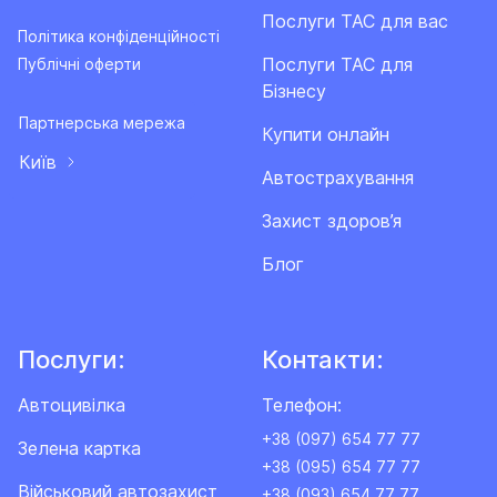
Послуги ТАС для вас
Політика конфіденційності
Послуги ТАС для
Публічні оферти
Бізнесу
Партнерська мережа
Купити онлайн
Київ
Автострахування
Захист здоров’я
Блог
Послуги:
Контакти:
Автоцивілка
Телефон:
+38 (097) 654 77 77
Зелена картка
+38 (095) 654 77 77
Військовий автозахист
+38 (093) 654 77 77