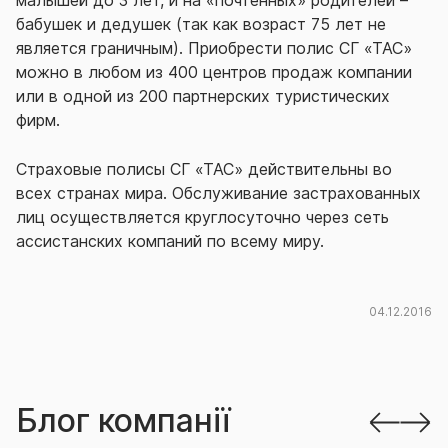
малышей до 3 лет, и на «почтенных» родителей –
бабушек и дедушек (так как возраст 75 лет не
является граничным). Приобрести полис СГ «ТАС»
можно в любом из 400 центров продаж компании
или в одной из 200 партнерских туристических
фирм.
Страховые полисы СГ «ТАС» действительны во
всех странах мира. Обслуживание застрахованных
лиц осуществляется круглосуточно через сеть
ассистанских компаний по всему миру.
04.12.2016
Блог компанії