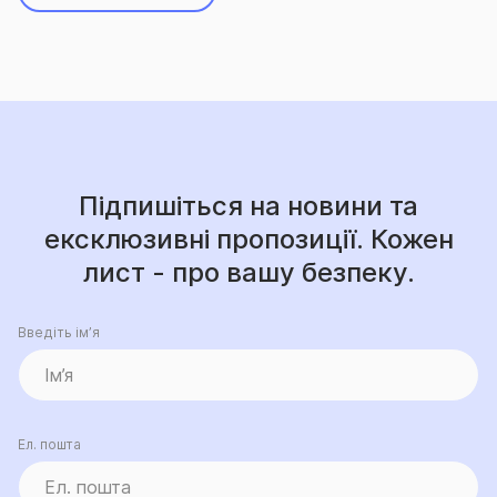
Підпишіться на новини та
ексклюзивні пропозиції. Кожен
лист - про вашу безпеку.
Введіть ім’я
Ел. пошта