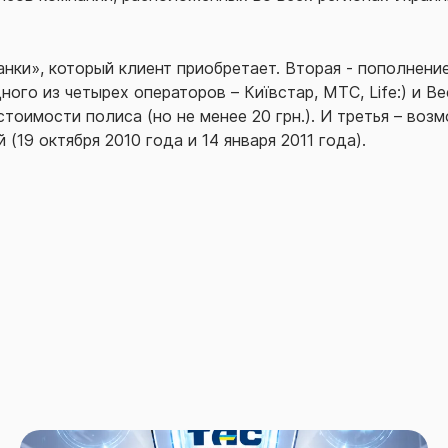
нки», который клиент приобретает. Вторая - пополнение
дного из четырех операторов – Київстар, МТС, Life:) и Be
стоимости полиса (но не менее 20 грн.). И третья – во
(19 октября 2010 года и 14 января 2011 года).