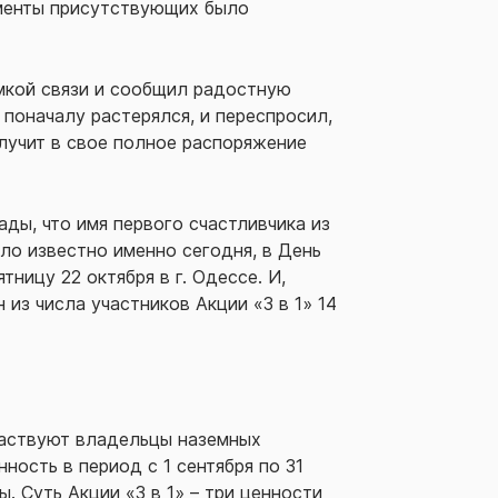
сменты присутствующих было
мкой связи и сообщил радостную
 поначалу растерялся, и переспросил,
лучит в свое полное распоряжение
ды, что имя первого счастливчика из
ало известно именно сегодня, в День
ицу 22 октября в г. Одессе. И,
из числа участников Акции «3 в 1» 14
участвуют владельцы наземных
ость в период с 1 сентября по 31
. Суть Акции «3 в 1» – три ценности