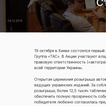
С
04.12.2016
19 октября в Киеве состоялся первый
Группа «ТАС». В Акции участвуют вл
правовую ответственность («автограж
всей территории Украины.
Открытая церемония розыгрыша автом
ведущих украинских изданий. За соб
розыгрыша, более 12,5 тысяч табличе
обеспечить полную прозрачность соб
победителя любезно согласилась пре