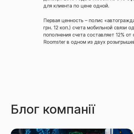
для клиента по цене одной.
Первая ценность – полис «автогражда
грн. 12 коп.) счета мобильной связи о
пополнения счета составляет 12% от 
Roomster в одном из двух розыгрышей 
Блог компанії