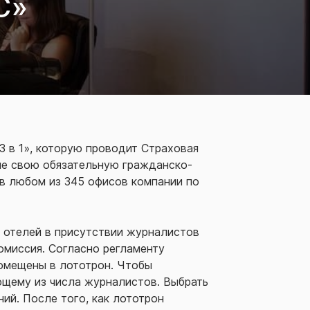
С»
3 в 1», которую проводит Страховая
ие свою обязательную гражданско-
 в любом из 345 офисов компании по
 отелей в присутствии журналистов
омиссия. Согласно регламенту
помещены в лототрон. Чтобы
щему из числа журналистов. Выбрать
ий. После того, как лототрон