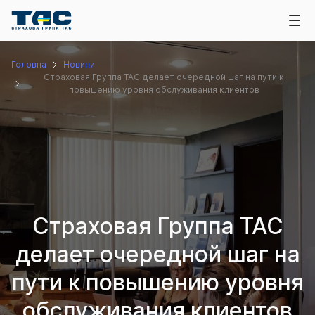
Головна
Новини
Страховая Группа ТАС делает очередной шаг на пути к
повышению уровня обслуживания клиентов
Страховая Группа ТАС
делает очередной шаг на
пути к повышению уровня
обслуживания клиентов