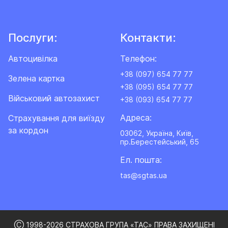
Послуги:
Контакти:
Автоцивілка
Телефон:
+38 (097) 654 77 77
Зелена картка
+38 (095) 654 77 77
Військовий автозахист
+38 (093) 654 77 77
Адреса:
Cтрахування для виїзду
за кордон
03062, Україна, Київ,
пр.Берестейський, 65
Ел. пошта:
tas@sgtas.ua
Ⓒ 1998-2026 СТРАХОВА ГРУПА «ТАС» ПРАВА ЗАХИЩЕНІ