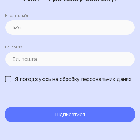
Введіть ім’я
Ел. пошта
Я погоджуюсь на обробку
персональних даних
Підписатися