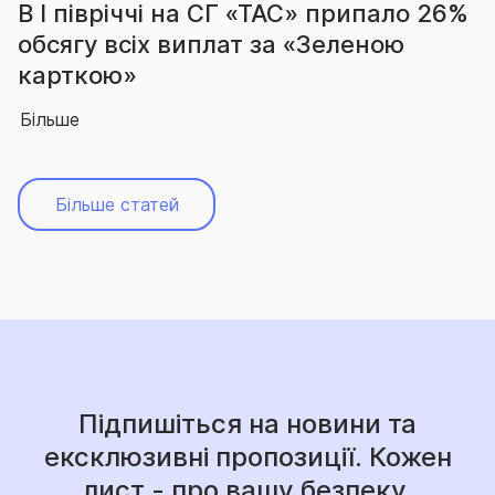
а СГ «ТАС» припало 26%
За підсумками 
плат за «Зеленою
вчергове підтв
абсолютного лі
Більше
Більше статей
Підпишіться на новини та
ексклюзивні пропозиції. Кожен
лист - про вашу безпеку.