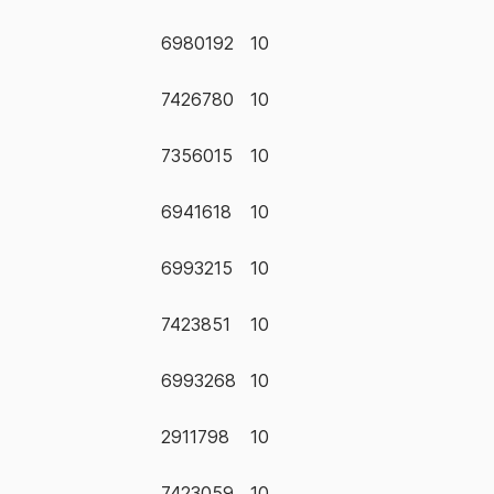
6980192
10
7426780
10
7356015
10
6941618
10
6993215
10
7423851
10
6993268
10
2911798
10
7423059
10