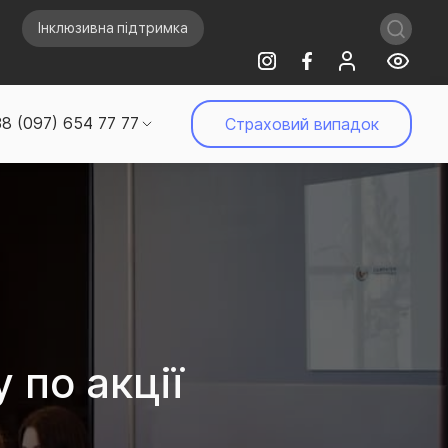
Інклюзивна підтримка
8 (097) 654 77 77
Страховий випадок
 по акції