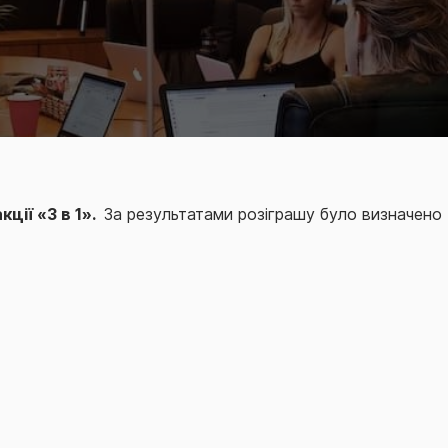
акції «3 в 1».
За результатами розіграшу було визначено