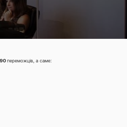
90
переможців, а саме: