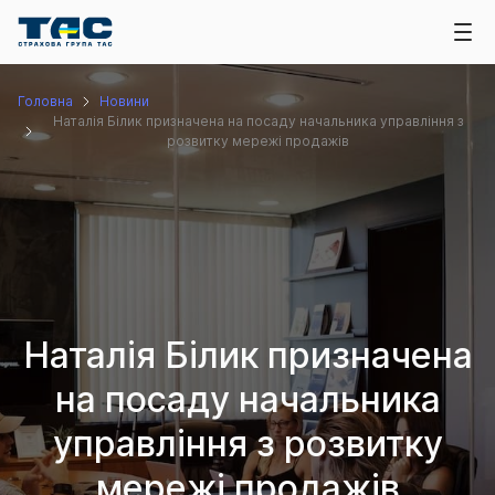
Головна
Новини
Наталія Білик призначена на посаду начальника управління з
розвитку мережі продажів
Наталія Білик призначена
на посаду начальника
управління з розвитку
мережі продажів