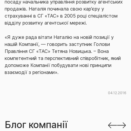
посаду начальника управління розвитку агентських
продажів. Наталія починала свою кар’єру у
страхуванні в СГ «ТАС» в 2005 році спеціалістом
відділу розвитку агентської мережі.
«Я дуже рада вітати Наталію на новій позиції у
нашій Компанії, — говорить заступник Голови
Правління СГ «ТАС» Тетяна Новицька. – Вона
компетентний та перспективний співробітник, який
допоможе Компанії побудувати нові принципи
взаємодії з регіонами».
04.12.2016
Блог компанії