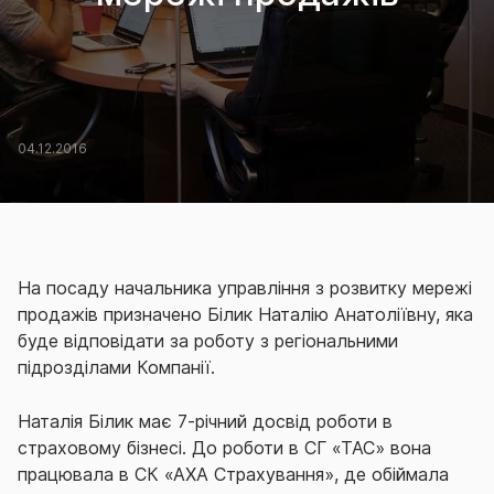
04.12.2016
На посаду начальника управління з розвитку мережі
продажів призначено Білик Наталію Анатоліївну, яка
буде відповідати за роботу з регіональними
підрозділами Компанії.
Наталія Білик має 7-річний досвід роботи в
страховому бізнесі. До роботи в СГ «ТАС» вона
працювала в СК «АХА Страхування», де обіймала