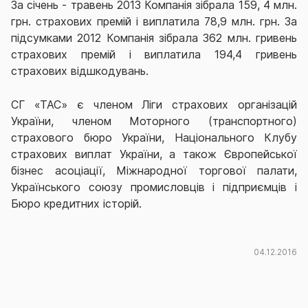
За січень - травень 2013 Компанія зібрала 159, 4 млн.
грн. страхових премій і виплатила 78,9 млн. грн. За
підсумками 2012 Компанія зібрала 362 млн. гривень
страхових премій і виплатила 194,4 гривень
страхових відшкодувань.
СГ «ТАС» є членом Ліги страхових організацій
України, членом Моторного (транспортного)
страхового бюро України, Національного Клубу
страхових виплат України, а також Європейської
бізнес асоціації, Міжнародної торгової палати,
Українського союзу промисловців і підприємців і
Бюро кредитних історій.
04.12.2016