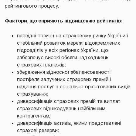
рейтингового процесу.
Фактори, що сприяють підвищенню рейтингів:
провідні позиції на страховому ринку України і
стабільний розвиток мережі відокремлених
підрозділів у всіх регіонах України, що
забезпечує високі обсяги надходжень
страхових платежів;
збереження відносної збалансованості
портфеля залучених страхових премій і
надання послуг з соціально орієнтованих видів
страхування;
диверсифікація страхових премій та виплат
страхових відшкодувань найбільшим
контрагентам;
диверсифікація активів, якими представлені
страхові резерви;