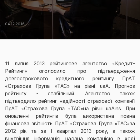
04.12.2016
11 липня 2013 рейтингове агентство «Кредит-
Рейтинг» оголосило про підтвердження
довгострокового кредитного рейтингу ПрАТ
«Страхова Група «ТАС» на рівні uaA. Прогноз
рейтингу - стабільний. Агентство також
підтвердило рейтинг надійності страхової компанії
ПрАТ «Страхова Група «ТАС»на рівні uaAins. При
оновленні рейтингів була використана повна
фінансова звітність ПрАТ «Страхова Група «ТАС»за
2012 рік та за I квартал 2013 року, а також
внутрішня інформація, надана компанією в ході