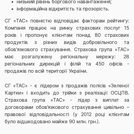
низький рівень боргового навантаження;
інформаційна відкритість та прозорість.
СГ «ТАС» повністю відповідає факторам рейтингу:
Компанія працює на ринку страхових послуг 15
років і пропонує клієнтам понад 80 страхових
продуктів з різних видів добровільного та
обов'язкового страхування. Страхова група «ТАС»
має розгалужену регіональну мережу: 28
регіональних дирекцій і філій та 450 офісів -
продажів по всій території України.
СГ «ТАС» - є лідером з продажів полісів «Зеленої
Картки» і входить до трійки з реалізації ОСЦПВ.
Страхова група «ТАС» - лідер з виплат за
договорами обов’язкового страхування цивільно –
правової відповідальності (у 2012 році клієнтам
було відшкодовано майже 90 млн. грн.).