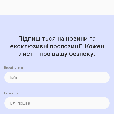
Підпишіться на новини та
ексклюзивні пропозиції. Кожен
лист - про вашу безпеку.
Введіть ім’я
Ел. пошта