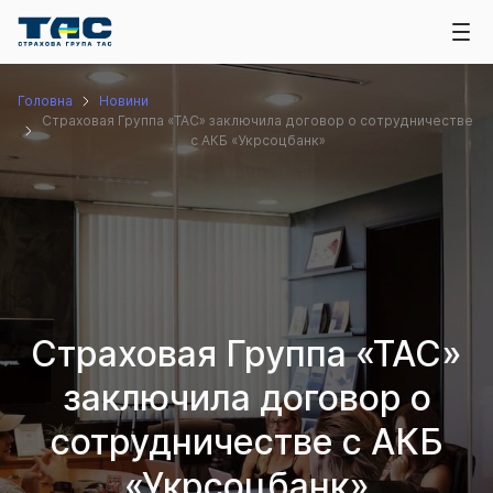
Головна
Новини
Страховая Группа «ТАС» заключила договор о сотрудничестве
с АКБ «Укрсоцбанк»
Страховая Группа «ТАС»
заключила договор о
сотрудничестве с АКБ
«Укрсоцбанк»