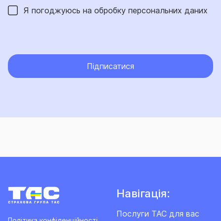
Я погоджуюсь на обробку
персональних даних
Підписатися
Навігація:
Послуги ТАС для вас
Політика конфіденційності