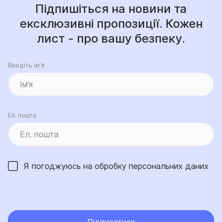
Підпишіться на новини та
ексклюзивні пропозиції. Кожен
лист - про вашу безпеку.
Введіть ім’я
Ел. пошта
Я погоджуюсь на обробку
персональних даних