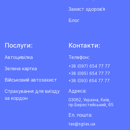
Захист здоров’я
Блог
Послуги:
Контакти:
Автоцивілка
Телефон:
+38 (097) 654 77 77
Зелена картка
+38 (095) 654 77 77
Військовий автозахист
+38 (093) 654 77 77
Адреса:
Cтрахування для виїзду
за кордон
03062, Україна, Київ,
пр.Берестейський, 65
Ел. пошта:
tas@sgtas.ua