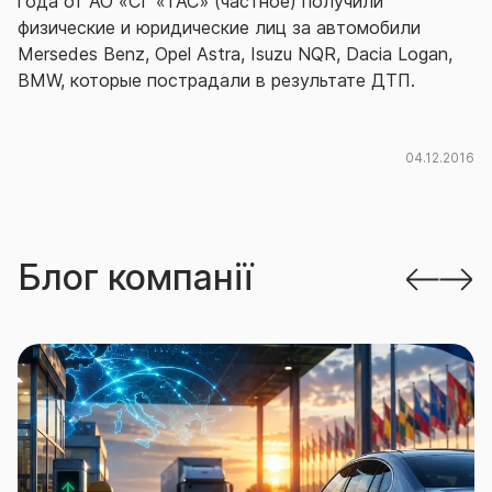
года от АО «СГ «ТАС» (частное) получили
физические и юридические лиц за автомобили
Mersedes Benz, Opel Astra, Isuzu NQR, Dacia Logan,
BMW, которые пострадали в результате ДТП.
04.12.2016
Блог компанії