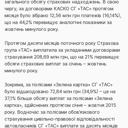
загального обсягу страхових надходжень. В свою
чергу, за договорами КАСКО СГ «ТАС» протягом
місяця було зібрано 12,56 млн грн платежів (16,14%),
що на 44,2% перевищує аналогічні показники за
жовтень минулого року.
Протягом десяти місяців поточного року Страхова
група «ТАС» виплатила за укладеними договорами
страхування 208,69 млн грн, що на 21% перевищує
обсяги страхових виплат за січень – жовтень
минулого року.
Зокрема, за полісами «Зелена картка» СГ «ТАС»
було відшкодовано 72,84 млн грн (34,9%) – це на
37,1% більше обсягу виплат за полісами «Зелена
картка», здійснених протягом січня – жовтня 2015
року. Водночас за полісами обов’язкового
страхування цивільно-правової відповідальності
автовласників СГ «ТАС» виплати за десять місяців