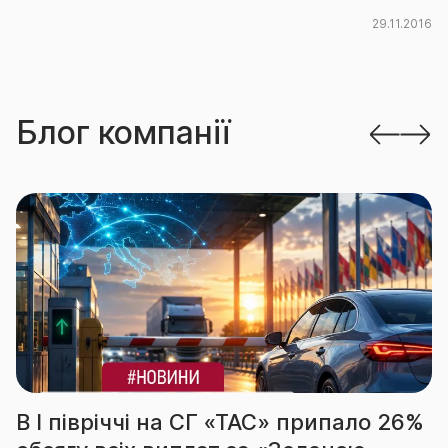
29.11.2016
Блог компанії
26%
За підсумками І півріччя СГ «ТАС»