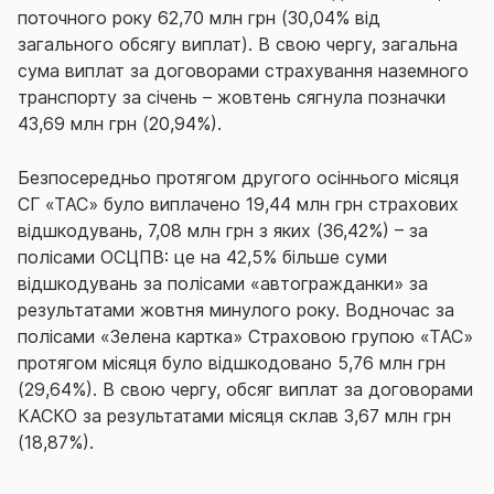
поточного року 62,70 млн грн (30,04% від
загального обсягу виплат). В свою чергу, загальна
сума виплат за договорами страхування наземного
транспорту за січень – жовтень сягнула позначки
43,69 млн грн (20,94%).
Безпосередньо протягом другого осіннього місяця
СГ «ТАС» було виплачено 19,44 млн грн страхових
відшкодувань, 7,08 млн грн з яких (36,42%) – за
полісами ОСЦПВ: це на 42,5% більше суми
відшкодувань за полісами «автогражданки» за
результатами жовтня минулого року. Водночас за
полісами «Зелена картка» Страховою групою «ТАС»
протягом місяця було відшкодовано 5,76 млн грн
(29,64%). В свою чергу, обсяг виплат за договорами
КАСКО за результатами місяця склав 3,67 млн грн
(18,87%).