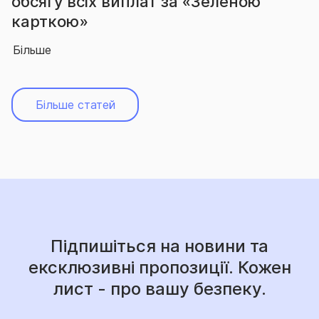
вчергове підтвердила звання
абсолютного лідера ринку
Більше
Більше статей
Підпишіться на новини та
ексклюзивні пропозиції. Кожен
лист - про вашу безпеку.