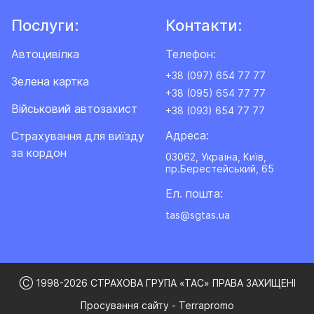
Послуги:
Контакти:
Автоцивілка
Телефон:
+38 (097) 654 77 77
Зелена картка
+38 (095) 654 77 77
Військовий автозахист
+38 (093) 654 77 77
Адреса:
Cтрахування для виїзду
за кордон
03062, Україна, Київ,
пр.Берестейський, 65
Ел. пошта:
tas@sgtas.ua
Ⓒ 1998-2026 СТРАХОВА ГРУПА «ТАС» ПРАВА ЗАХИЩЕНІ
Просування сайту - Terrapromo