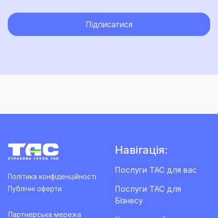
Підписатися
Навігація:
Послуги ТАС для вас
Політика конфіденційності
Послуги ТАС для
Публічні оферти
Бізнесу
Партнерська мережа