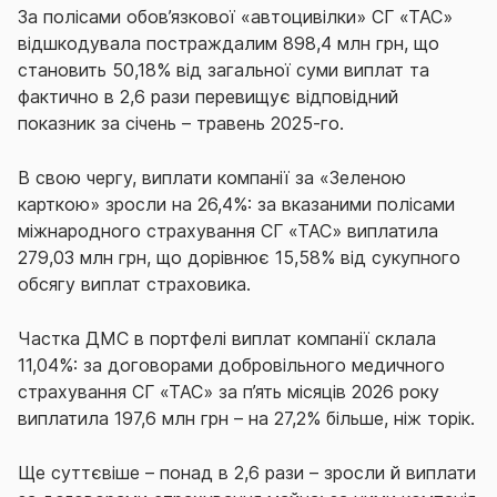
За полісами обов’язкової «автоцивілки» СГ «ТАС»
відшкодувала постраждалим 898,4 млн грн, що
становить 50,18% від загальної суми виплат та
фактично в 2,6 рази перевищує відповідний
показник за січень – травень 2025-го.
В свою чергу, виплати компанії за «Зеленою
карткою» зросли на 26,4%: за вказаними полісами
міжнародного страхування СГ «ТАС» виплатила
279,03 млн грн, що дорівнює 15,58% від сукупного
обсягу виплат страховика.
Частка ДМС в портфелі виплат компанії склала
11,04%: за договорами добровільного медичного
страхування СГ «ТАС» за п’ять місяців 2026 року
виплатила 197,6 млн грн – на 27,2% більше, ніж торік.
Ще суттєвіше – понад в 2,6 рази – зросли й виплати