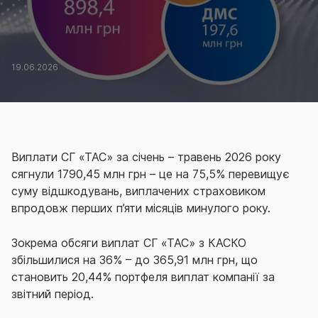
19.06.2026
Виплати СГ «ТАС» за січень – травень 2026 року
сягнули 1790,45 млн грн – це на 75,5% перевищує
суму відшкодувань, виплачених страховиком
впродовж перших п’яти місяців минулого року.
Зокрема обсяги виплат СГ «ТАС» з КАСКО
збільшилися на 36% – до 365,91 млн грн, що
становить 20,44% портфеля виплат компанії за
звітний період.