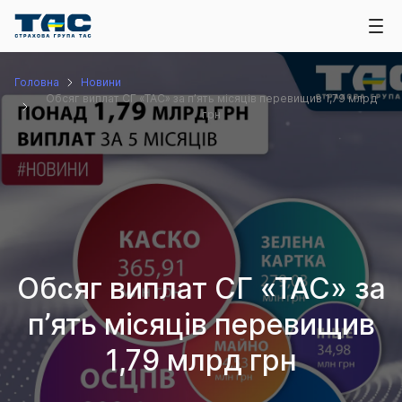
Головна
Новини
Обсяг виплат СГ «ТАС» за п’ять місяців перевищив 1,79 млрд
грн
Обсяг виплат СГ «ТАС» за
п’ять місяців перевищив
1,79 млрд грн