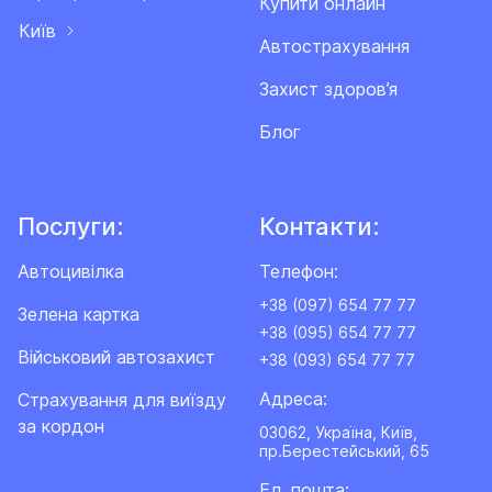
Купити онлайн
Київ
Автострахування
Захист здоров’я
Блог
Послуги:
Контакти:
Автоцивілка
Телефон:
+38 (097) 654 77 77
Зелена картка
+38 (095) 654 77 77
Військовий автозахист
+38 (093) 654 77 77
Адреса:
Cтрахування для виїзду
за кордон
03062, Україна, Київ,
пр.Берестейський, 65
Ел. пошта: