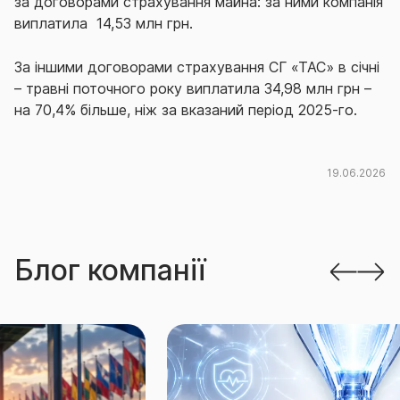
за договорами страхування майна: за ними компанія
виплатила
14,53 млн грн.
За іншими договорами страхування СГ «ТАС» в січні
– травні поточного року виплатила 34,98 млн грн –
на 70,4% більше, ніж за вказаний період 2025-го.
19.06.2026
Блог компанії