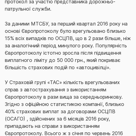
протокол за участю представника дорожньо-
патрульної служби.
За даними МТСБУ, за перший квартал 2016 року на
основі Європротоколу було врегульовано близько
15% всіх випадків по ОСЦПВ, що в 2 рази більше, ніж
за аналогічний період минулого року. Популярність
Європротоколу істотно зросла після підвищення
виплатного ліміту до 50 000 грн., який покриває
більшість страхових подій по «автоцивілці».
У Страховій групі «ТАС» кількість врегульованих
справ з автострахування з використанням
Європротоколу в рази вища за середньоринкову.
Згідно з офіційною статистикою компанії, близько
40% страхових виплат за договорами ОСЦПВ
(ОСАГО) , здійснених за 6 місяців 2016 року,
припадають на справи з використанням
Європротоколу. Всього ж з січня по червень 2016