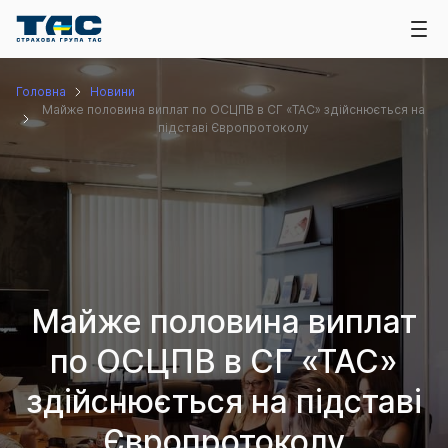
Головна
Новини
Майже половина виплат по ОСЦПВ в СГ «ТАС» здійснюється на
підставі Європротоколу
Майже половина виплат
по ОСЦПВ в СГ «ТАС»
здійснюється на підставі
Європротоколу