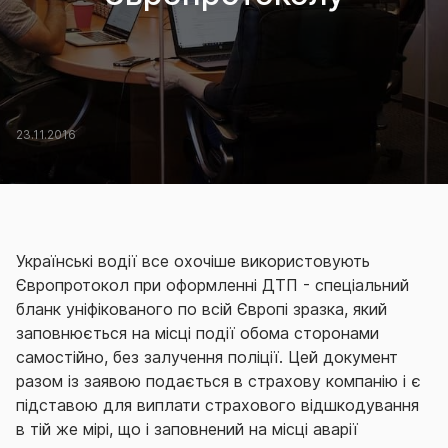
23.11.2016
Українські водії все охочіше використовують
Європротокол при оформленні ДТП - спеціальний
бланк уніфікованого по всій Європі зразка, який
заповнюється на місці події обома сторонами
самостійно, без залучення поліції. Цей документ
разом із заявою подається в страхову компанію і є
підставою для виплати страхового відшкодування
в тій же мірі, що і заповнений на місці аварії