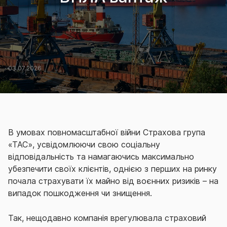
03.07.2026
В умовах повномасштабної війни Страхова група
«ТАС», усвідомлюючи свою соціальну
відповідальність та намагаючись максимально
убезпечити своїх клієнтів, однією з перших на ринку
почала страхувати їх майно від воєнних ризиків – на
випадок пошкодження чи знищення.
Так, нещодавно компанія врегулювала страховий