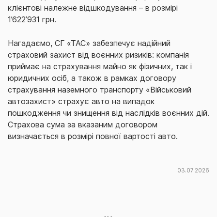
клієнтові належне відшкодування – в розмірі
1’622’931 грн.
Нагадаємо, СГ «ТАС» забезпечує надійний
страховий захист від воєнних ризиків:
компанія
приймає на страхування майно як фізичних, так і
юридичних осіб, а також в рамках договору
страхування наземного транспорту «Військовий
автозахист» страхує авто на випадок
пошкодження чи знищення від наслідків воєнних дій.
Страхова сума за вказаним договором
визначається в розмірі повної вартості авто.
03.07.2026