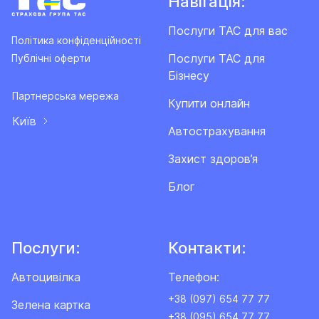
Навігація:
Послуги ТАС для вас
Політика конфіденційності
Послуги ТАС для
Публічні оферти
Бізнесу
Партнерська мережа
Купити онлайн
Київ
Автострахування
Захист здоров’я
Блог
Послуги:
Контакти:
Автоцивілка
Телефон:
+38 (097) 654 77 77
Зелена картка
+38 (095) 654 77 77