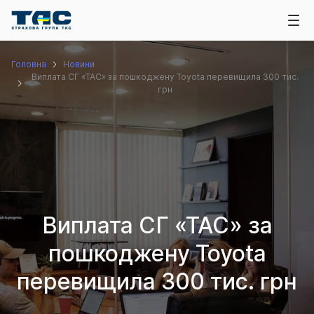
Головна
Новини
Виплата СГ «ТАС» за пошкоджену Toyota перевищила 300 тис.
грн
Виплата СГ «ТАС» за
пошкоджену Toyota
перевищила 300 тис. грн