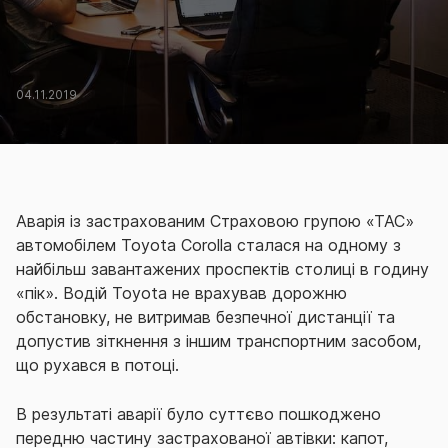
04.11.2019
Аварія із застрахованим Страховою групою «ТАС»
автомобілем Toyota Corolla сталася на одному з
найбільш завантажених проспектів столиці в годину
«пік». Водій Toyota не врахував дорожню
обстановку, не витримав безпечної дистанції та
допустив зіткнення з іншим транспортним засобом,
що рухався в потоці.
В результаті аварії було суттєво пошкоджено
передню частину застрахованої автівки: капот,