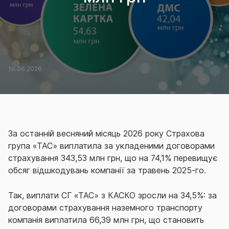
16.06.2026
За останній весняний місяць 2026 року Страхова
група «ТАС» виплатила за укладеними договорами
страхування 343,53 млн грн, що на 74,1% перевищує
обсяг відшкодувань компанії за травень 2025-го.
Так, виплати СГ «ТАС» з КАСКО зросли на 34,5%: за
договорами страхування наземного транспорту
компанія виплатила 66,39 млн грн, що становить