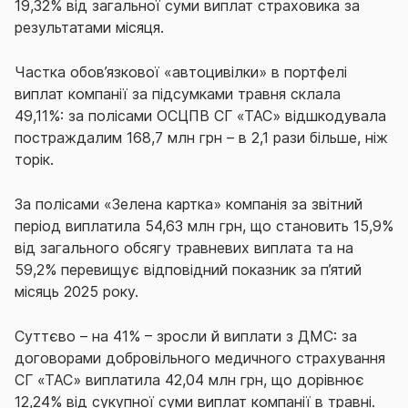
19,32% від загальної суми виплат страховика за
результатами місяця.
Частка обов’язкової «автоцивілки» в портфелі
виплат компанії за підсумками травня склала
49,11%: за полісами ОСЦПВ СГ «ТАС» відшкодувала
постраждалим 168,7 млн грн – в 2,1 рази більше, ніж
торік.
За полісами «Зелена картка» компанія за звітний
період виплатила 54,63 млн грн, що становить 15,9%
від загального обсягу травневих виплата та на
59,2% перевищує відповідний показник за п’ятий
місяць 2025 року.
Суттєво – на 41% – зросли й виплати з ДМС: за
договорами добровільного медичного страхування
СГ «ТАС» виплатила 42,04 млн грн, що дорівнює
12,24% від сукупної суми виплат компанії в травні.