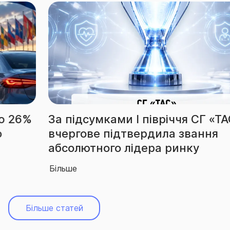
За підсумками І півріччя СГ «ТАС»
вчергове підтвердила звання
абсолютного лідера ринку
Більше
Більше статей