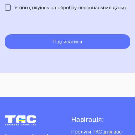
Я погоджуюсь на обробку
персональних даних
Підписатися
Навігація:
Послуги ТАС для вас