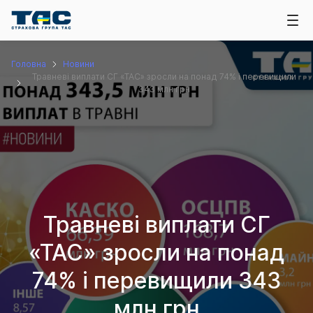
Головна
Новини
Травневі виплати СГ «ТАС» зросли на понад 74% і перевищили
343 млн грн
Травневі виплати СГ
«ТАС» зросли на понад
74% і перевищили 343
млн грн