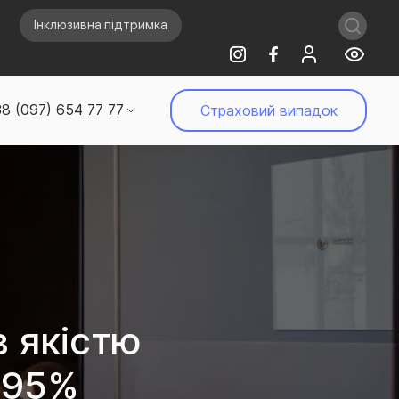
Інклюзивна підтримка
8 (097) 654 77 77
Страховий випадок
в якістю
 95%