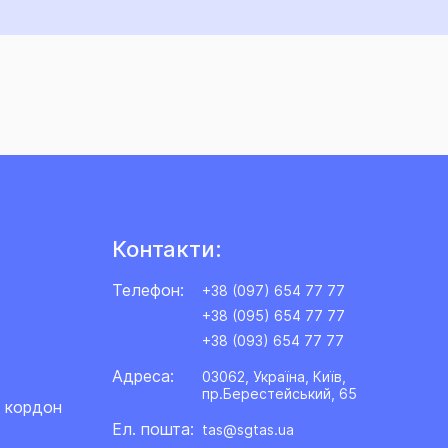
Контакти:
Телефон:
+38 (097) 654 77 77
+38 (095) 654 77 77
+38 (093) 654 77 77
Адреса:
03062, Україна, Київ,
пр.Берестейський, 65
а кордон
Ел. пошта:
tas@sgtas.ua