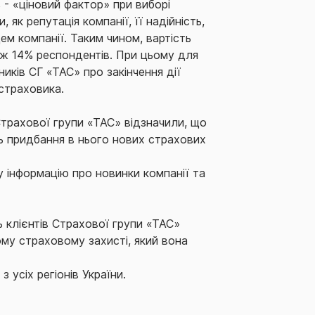
 - «ціновий фактор» при виборі
як репутація компанії, її надійність,
ем компанії. Таким чином, вартість
іж 14% респондентів. При цьому для
ків СГ «ТАС» про закінчення дії
 страховика.
трахової групи «ТАС» відзначили, що
ть придбання в нього нових страхових
у інформацію про новинки компанії та
 клієнтів Страхової групи «ТАС»
ному страховому захисті, який вона
усіх регіонів України.