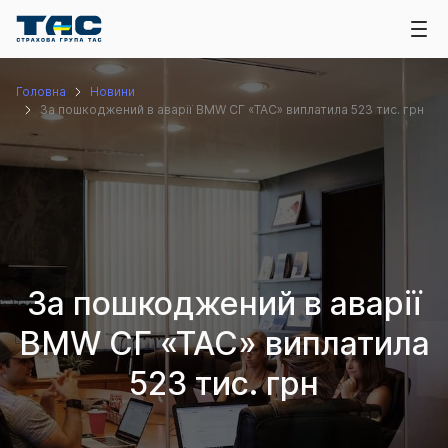
Головна
Новини
За пошкоджений в аварії BMW СГ «ТАС» виплатила 523 тис. грн
За пошкоджений в аварії
BMW СГ «ТАС» виплатила
523 тис. грн