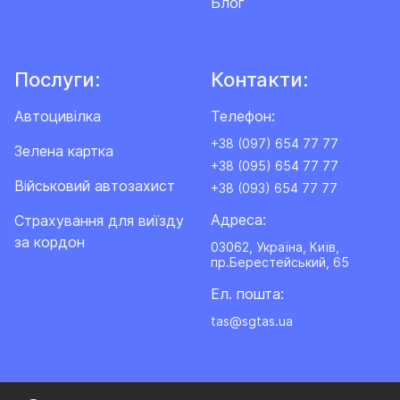
Блог
Послуги:
Контакти:
Автоцивілка
Телефон:
+38 (097) 654 77 77
Зелена картка
+38 (095) 654 77 77
Військовий автозахист
+38 (093) 654 77 77
Адреса:
Cтрахування для виїзду
за кордон
03062, Україна, Київ,
пр.Берестейський, 65
Ел. пошта:
tas@sgtas.ua