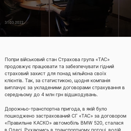
31.03.2022
Попри військовий стан Страхова група «ТАС»
продовжує працювати та забезпечувати гідний
страховий захист для понад мільйона своїх
клієнтів. Так, за статистикою, щодня компанія
виплачує за укладеними договорами страхування в
середньому до 4 млн грн відшкодувань.
Дорожньо-транспортна пригода, в якій було
пошкоджено застрахований СГ «ТАС» за договором
«Правильне КАСКО» автомобіль BMW 520, сталася
в Одесі. Рухаючись в транспортному потоці, водій