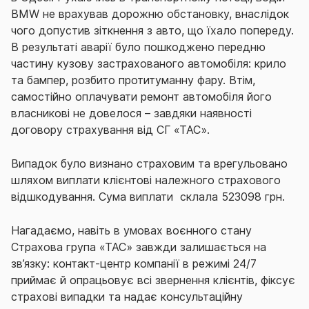
BMW не врахував дорожню обстановку, внаслідок
чого допустив зіткнення з авто, що їхало попереду.
В результаті аварії було пошкоджено передню
частину кузову застрахованого автомобіля: крило
та бампер, розбито протитуманну фару. Втім,
самостійно оплачувати ремонт автомобіля його
власникові не довелося – завдяки наявності
договору страхування від СГ «ТАС».
Випадок було визнано страховим та врегульовано
шляхом виплати клієнтові належного страхового
відшкодування. Сума виплати склала 523098 грн.
Нагадаємо, навіть в умовах воєнного стану
Страхова група «ТАС» завжди залишається на
зв’язку: контакт-центр компанії в режимі 24/7
приймає й опрацьовує всі звернення клієнтів, фіксує
страхові випадки та надає консультаційну