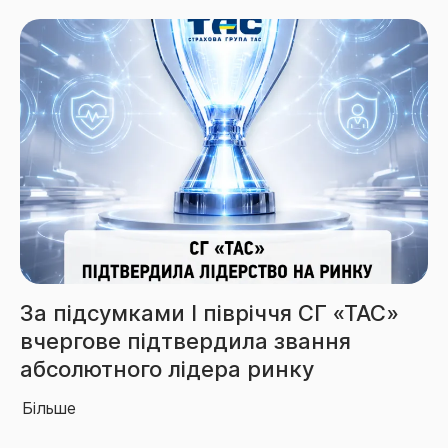
Збори СГ «ТАС» за 6 місяців
перевищили 3,85 млрд грн
Більше