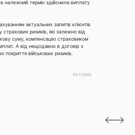
І в належний термін здійснила виплату
хуванням актуальних запитів клієнтів
 страхових ризиків, які залежно від
ахову суму, компенсацію страховиком
иплат. А від нещодавно в договір з
 покриття військових ризиків.
03.11.2022