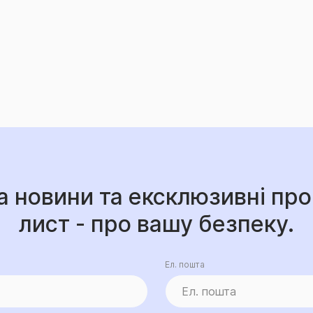
а новини та ексклюзивні про
лист - про вашу безпеку.
Ел. пошта