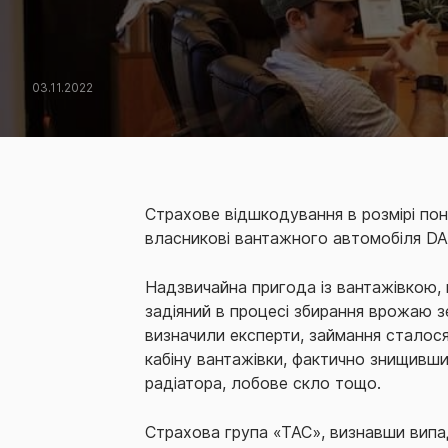
03.11.2022
Страхове відшкодування в розмірі пон
власникові вантажного автомобіля D
Надзвичайна пригода із вантажівкою, 
задіяний в процесі збирання врожаю з
визначили експерти, займання сталося
кабіну вантажівки, фактично знищивши
радіатора, лобове скло тощо.
Страхова група «ТАС», визнавши випа