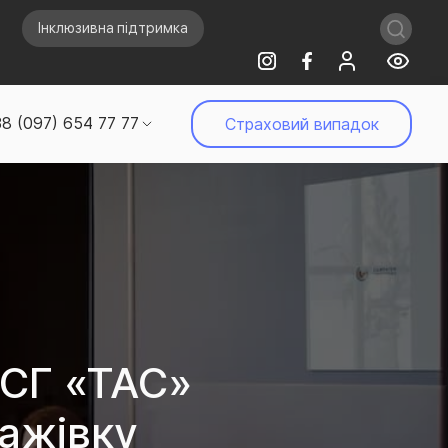
Інклюзивна підтримка
8 (097) 654 77 77
Страховий випадок
 СГ «ТАС»
ажівку