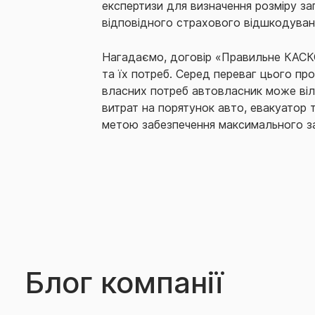
експертизи для визначення розміру зап
відповідного страхового відшкодуванн
Нагадаємо, договір «Правильне КАСКО
та їх потреб. Серед переваг цього пр
власних потреб автовласник може віль
витрат на порятунок авто, евакуатор 
метою забезпечення максимального зах
Блог компанії