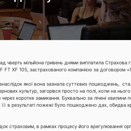
ад чверть мільйона гривень днями виплатила Страхова гр
AF FT XF 105, застрахованого компанією за договором 
внаслідок якої вона зазнала суттєвих пошкоджень, стал
ернових культур, загорівся просто на полі, коли на ньог
 через коротке замикання. Буквально за лічені хвилини
 її: в результаті пожежі було пошкоджено дах, обидва кр
док страховим, в рамках процесу його врегулювання орг