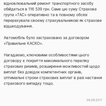
відновлювальний ремонт транспортного засобу
обійдеться в 116 539 грн. Саме цю суму Страхова
група «ТАС» оперативно та в повному обсязі
перерахувала своєму страхувальникові як страхове
відшкодування.
Автомобіль було застраховано за договором
«Правильне КАСКО».
Нагадаємо, ключовими особливостями цього
договору є покриття максимального переліку
страхових ризиків, розширення можливостей щодо
виплат без довідок компетентних органів,
оптимальні строки страхових виплат в разі настання
страхового випадку тощо.
09.08.2017