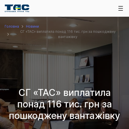
Головна
Новини
СГ «ТАС» виплатила понад 116 тис. грн за пошкоджену
вантажівку
СГ «ТАС» виплатила
понад 116 тис. грн за
пошкоджену вантажівку