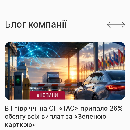
Блог компанії
В І півріччі на СГ «ТАС» припало 26%
обсягу всіх виплат за «Зеленою
карткою»