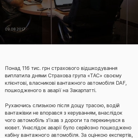
09.08.2017
Понад 116 тис. грн страхового відшкодування
виплатила днями Страхова група «ТАС» своєму
клієнтові, власникові вантажного автомобіля DAF,
пошкодженого в аварії на Закарпатті.
Рухаючись слизькою після дощу трасою, водій
вантажівки не впорався з керуванням, внаслідок
чого автомобіль з'їхав з дороги та перекинувся в
кювет. Унаслідок аварії було серйозно пошкоджено
кабіну вантажного автомобіля. За оцінкою експертів,