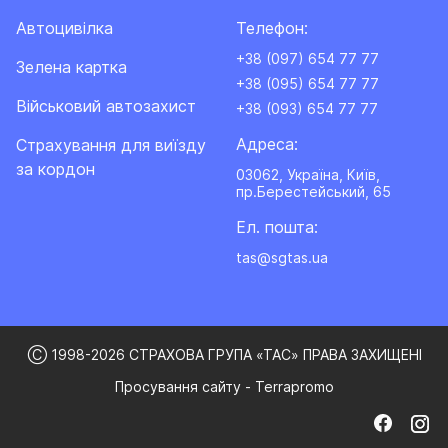
Автоцивілка
Телефон:
+38 (097) 654 77 77
Зелена картка
+38 (095) 654 77 77
Військовий автозахист
+38 (093) 654 77 77
Адреса:
Cтрахування для виїзду
за кордон
03062, Україна, Київ,
пр.Берестейський, 65
Ел. пошта:
tas@sgtas.ua
Ⓒ 1998-2026 СТРАХОВА ГРУПА «ТАС» ПРАВА ЗАХИЩЕНІ
Просування сайту - Terrapromo