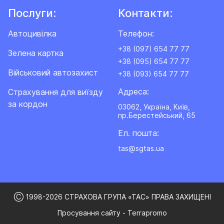
Послуги:
Контакти:
Автоцивілка
Телефон:
+38 (097) 654 77 77
Зелена картка
+38 (095) 654 77 77
Військовий автозахист
+38 (093) 654 77 77
Адреса:
Cтрахування для виїзду
за кордон
03062, Україна, Київ,
пр.Берестейський, 65
Ел. пошта:
tas@sgtas.ua
Ⓒ 1998-2026 СТРАХОВА ГРУПА «ТАС» ПРАВА ЗАХИЩЕНІ
Просування сайту - Terrapromo