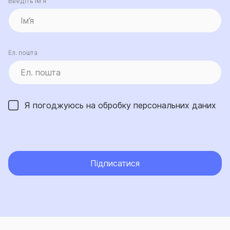
Введіть ім’я
Ел. пошта
Я погоджуюсь на обробку
персональних даних
Підписатися