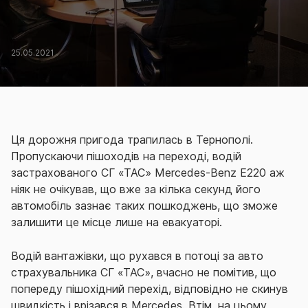
25.05.2021
Ця дорожня пригода трапилась в Тернополі.
Пропускаючи пішоходів на переході, водій
застрахованого СГ «ТАС» Mercedes-Benz E220 аж
ніяк не очікував, що вже за кілька секунд його
автомобіль зазнає таких пошкоджень, що зможе
залишити це місце лише на евакуаторі.
Водій вантажівки, що рухався в потоці за авто
страхувальника СГ «ТАС», вчасно не помітив, що
попереду пішохідний перехід, відповідно не скинув
швидкість і врізався в Mercedes. Втім, на цьому