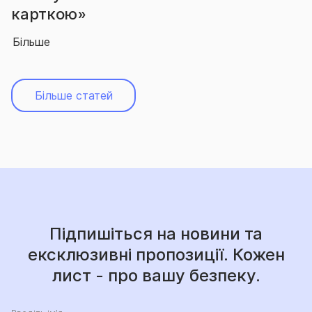
»
абсолютн
Більше
Більше статей
Підпишіться на новини та
ексклюзивні пропозиції. Кожен
лист - про вашу безпеку.