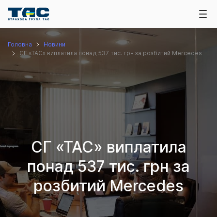
Головна
Новини
СГ «ТАС» виплатила понад 537 тис. грн за розбитий Mercedes
СГ «ТАС» виплатила
понад 537 тис. грн за
розбитий Mercedes