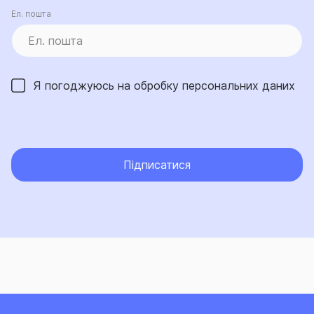
Ел. пошта
Я погоджуюсь на обробку
персональних даних
Підписатися