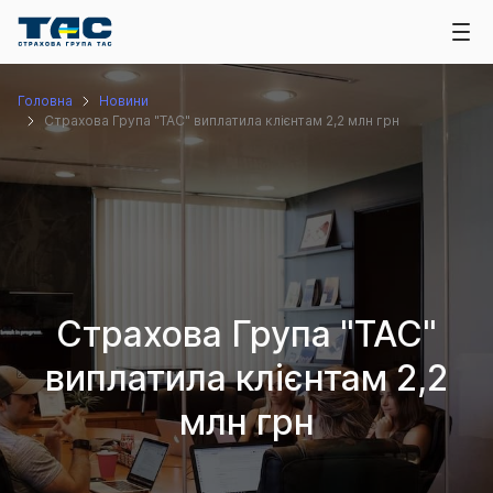
Головна
Новини
Страхова Група "ТАС" виплатила клієнтам 2,2 млн грн
Страхова Група "ТАС"
виплатила клієнтам 2,2
млн грн