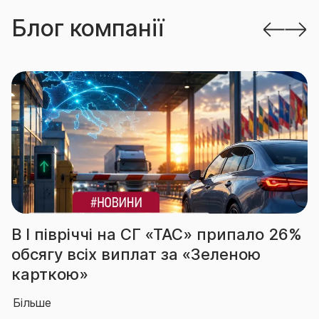
Блог компанії
В І півріччі на СГ «ТАС» припало 26%
обсягу всіх виплат за «Зеленою
карткою»
Більше