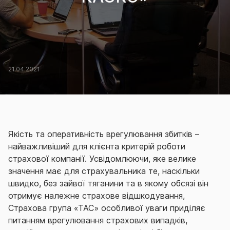
21.04.2021
Якість та оперативність врегулювання збитків –
найважливіший для клієнта критерій роботи
страхової компанії. Усвідомлюючи, яке велике
значення має для страхувальника те, наскільки
швидко, без зайвої тяганини та в якому обсязі він
отримує належне страхове відшкодування,
Страхова група «ТАС» особливої уваги приділяє
питанням врегулювання страхових випадків,