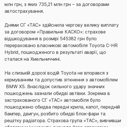
млн грн, з яких 735,21 млн грн – за договорами
автострахування.
Днями СГ «ТАС» здійснила чергову велику виплату
за договором «Правильне КАСКО»: страхове
відшкодування в розмірі 545382 грн було
перераховано власникові автомобіля Toyota C-HR
Hybrid, пошкодженого в результаті аварії, що
сталася на Хмельниччині.
На слизькій дорозі водій Toyota не впорався з
кермуванням та допустив зіткнення з автомобілем
BMW Х5. Внаслідок сильного удару значних
пошкоджень зазнали обидві автівки. Зокрема в
застрахованого СГ «ТАС» автомобіля було
пошкоджено обидва передні крила, капот, передній
бампер, двигун, розбито обидві блок-фари та
решітку радіатора. Страхова група «ТАС», вивчивши