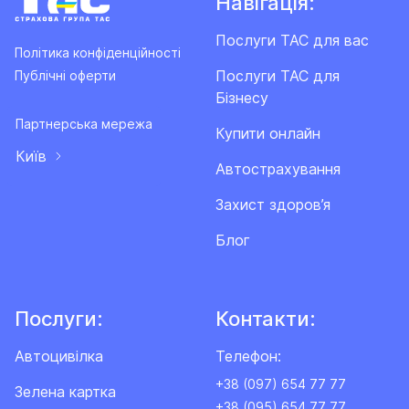
Навігація:
Послуги ТАС для вас
Політика конфіденційності
Послуги ТАС для
Публічні оферти
Бізнесу
Партнерська мережа
Купити онлайн
Київ
Автострахування
Захист здоров’я
Блог
Послуги:
Контакти:
Автоцивілка
Телефон:
+38 (097) 654 77 77
Зелена картка
+38 (095) 654 77 77