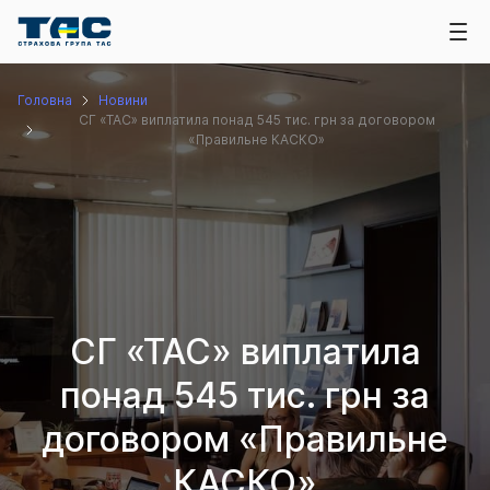
Головна
Новини
СГ «ТАС» виплатила понад 545 тис. грн за договором
«Правильне КАСКО»
СГ «ТАС» виплатила
понад 545 тис. грн за
договором «Правильне
КАСКО»