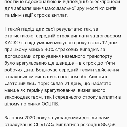
постійно вдосконалюючи відповідні бізнес-процеси
для забезпечення максимальної зручності клієнтів
та мінімізації строків виплат.
І такий підхід дає свої результати: так, за
статистикою, середній строк виплати за договором
КАСКО за підсумками минулого року склав 12 днів,
при цьому майже 40% страхових випадків за
договорами страхування наземного транспорту
було врегульовано ще швидше – в строк до п’яти
робочих днів. Водночас середній термін здійснення
страховиком виплати за полісом обов’язкової
«автоцивілки» торік склав 21 день, що набагато
менше як терміну врегулювання, визначеного
законодавством, так і середнього строку виплати в
цілому по ринку ОСЦПВ.
Загалом 2020 року за укладеними договорами
страхування СГ «ТАС» виплатила рекордні 887,58