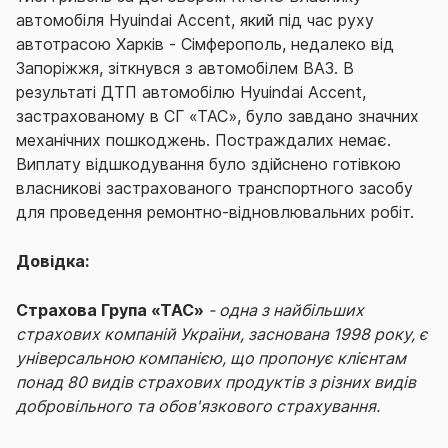
автомобіля Hyuindai Accent, який під час руху
автотрасою Харків - Сімферополь, недалеко від
Запоріжжя, зіткнувся з автомобілем ВАЗ. В
результаті ДТП автомобілю Hyuindai Accent,
застрахованому в СГ «ТАС», було завдано значних
механічних пошкоджень. Постраждалих немає.
Виплату відшкодування було здійснено готівкою
власникові застрахованого транспортного засобу
для проведення ремонтно-відновлювальних робіт.
Довідка:
Страхова Група «ТАС»
- одна з найбільших
страхових компаній України, заснована 1998 року, є
універсальною компанією, що пропонує клієнтам
понад 80 видів страхових продуктів з різних видів
добровільного та обов'язкового страхування.