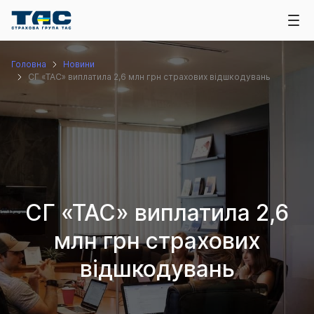
Головна
Новини
СГ «ТАС» виплатила 2,6 млн грн страхових відшкодувань
СГ «ТАС» виплатила 2,6
млн грн страхових
відшкодувань