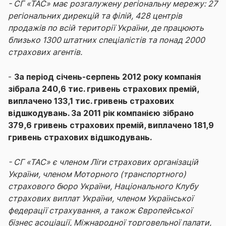
- СГ «ТАС» має розгалужену регіональну мережу: 27
регіональних дирекцій та філій, 428 центрів
продажів по всій території України, де працюють
близько 1300 штатних спеціалістів та понад 2000
страхових агентів.
-
За період січень-серпень 2012 року компанія
зібрала 240,6 тис. гривень страхових премій,
виплачено 133,1 тис. гривень страхових
відшкодувань. За 2011 рік компанією зібрано
379,6 гривень страхових премій, виплачено 181,9
гривень страхових відшкодувань.
- СГ «ТАС» є членом Ліги страхових організацій
України, членом Моторного (транспортного)
страхового бюро України, Національного Клубу
страхових виплат України, членом Української
федерації страхування, а також Європейської
бізнес асоціації, Міжнародної торговельної палати,