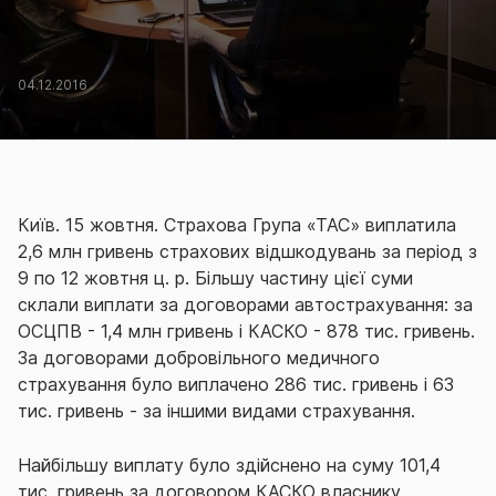
04.12.2016
Київ. 15 жовтня. Страхова Група «ТАС» виплатила
2,6 млн гривень страхових відшкодувань за період з
9 по 12 жовтня ц. р. Більшу частину цієї суми
склали виплати за договорами автострахування: за
ОСЦПВ - 1,4 млн гривень і КАСКО - 878 тис. гривень.
За договорами добровільного медичного
страхування було виплачено 286 тис. гривень і 63
тис. гривень - за іншими видами страхування.
Найбільшу виплату було здійснено на суму 101,4
тис. гривень за договором КАСКО власнику