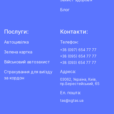
Блог
Послуги:
Контакти:
Автоцивілка
Телефон:
+38 (097) 654 77 77
Зелена картка
+38 (095) 654 77 77
Військовий автозахист
+38 (093) 654 77 77
Адреса:
Cтрахування для виїзду
за кордон
03062, Україна, Київ,
пр.Берестейський, 65
Ел. пошта:
tas@sgtas.ua