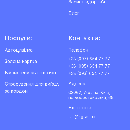
Захист здоров’я
Блог
Послуги:
Контакти:
Автоцивілка
Телефон:
+38 (097) 654 77 77
Зелена картка
+38 (095) 654 77 77
Військовий автозахист
+38 (093) 654 77 77
Адреса:
Cтрахування для виїзду
за кордон
03062, Україна, Київ,
пр.Берестейський, 65
Ел. пошта:
tas@sgtas.ua