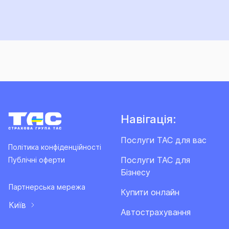
Навігація:
Послуги ТАС для вас
Політика конфіденційності
Послуги ТАС для
Публічні оферти
Бізнесу
Партнерська мережа
Купити онлайн
Київ
Автострахування