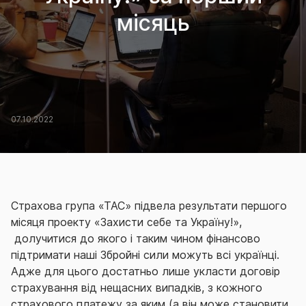
місяць
07.10.2022
Страхова група «ТАС» підвела результати першого
місяця проекту «Захисти себе та Україну!»,
долучитися до якого і таким чином фінансово
підтримати наші Збройні сили можуть всі українці.
Адже для цього достатньо лише укласти договір
страхування від нещасних випадків, з кожного
страхового платежу за яким (а він може становити