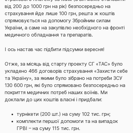
від 200 до 1000 грн на рік) безпосередньо на
страхування йде лише 100 грн, решта ж коштів
спрямовується на допомогу Збройним силам
України, а саме на закупівлю необхідного на фронті
медичного обладнання та препаратів.
І ось настав час підбити підсумки вересня!
Отже, за місяць від старту проекту СГ «ТАС» було
укладено 466 договорів страхування «Захисти себе
та Україну», за якими було зібрано на потреби ЗСУ
130 600 грн, які було спрямовано безпосередньо на
покриття медичних потреб наших воїнів. Ми
доклали до цих коштів власні і придбали:
турнікети (200 шт.) на суму 102 тис. грн;
комплекти першої допомоги та на випадок
ГРВІ – на суму 115 тис. грн.