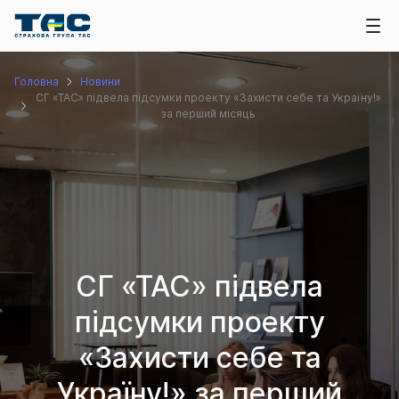
Головна
Новини
СГ «ТАС» підвела підсумки проекту «Захисти себе та Україну!»
за перший місяць
СГ «ТАС» підвела
підсумки проекту
«Захисти себе та
Україну!» за перший