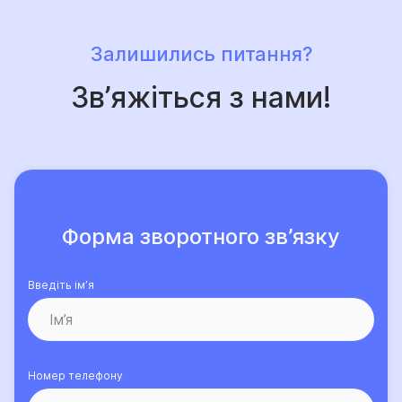
Залишились питання?
Зв’яжіться з нами!
Форма зворотного зв’язку
Введіть ім’я
Номер телефону