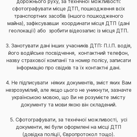
дорожнього руху, за технічної можливості:
сфотографувати місце ДТП, пошкодження всіх
транспортних засобів (іншого пошкодженого
майна), зафіксувавши координати місця ДТП (дані
геолокації) або зробити відеозапис із місця ДТП.
3. Занотувати дані інших учасників ДТП: П.І.П. водія,
його водійське посвідчення, контактний телефон,
назву страхової компанії та номер полісу, записати
інформацію про свідків та їх контактні дані.
4. Не підписувати ніяких документів, зміст яких Вам
незрозумілий, але якщо цього не уникнути, зазначте
українською мовою, що Ви не розумієте змісту
документу та мови якою він складений.
5. Сфотографувати, за технічної можливості, усі
документи, які були оформлені на місці ДТП
(довідка поліції, Європротокол тощо).