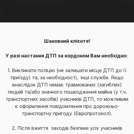
Шановний клієнте!
У разі настання ДТП за кордоном Вам необхідно:
1. Викликати поліцію (не залишати місце ДТП до її
приїзду) та, за необхідності, інші служби. Якщо
внаслідок ДТП немає травмованих (загиблих)
людей та/або значного пошкодження майна (у т.ч.
транспортних засобів) учасників ДТП, то можливим
є оформлення повідомлення про дорожньо-
транспортну пригоду (Європротокол).
2. Після вжиття заходів безпеки усіх учасників