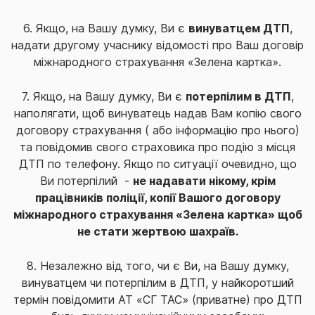
6. Якщо, на Вашу думку, Ви є
винуватцем ДТП
,
надати другому учаснику відомості про Ваш договір
міжнародного страхування «Зелена картка».
7. Якщо, на Вашу думку, Ви є
потерпілим в ДТП
,
наполягати, щоб винуватець надав Вам копію свого
договору страхування ( або інформацію про нього)
та повідомив свого страховика про подію з місця
ДТП по телефону. Якщо по ситуації очевидно, що
Ви потерпілий -
не надавати нікому, крім
працівників поліції, копії Вашого договору
міжнародного страхування «Зелена картка» щоб
не стати жертвою шахраїв.
8. Незалежно від того, чи є Ви, на Вашу думку,
винуватцем чи потерпілим в ДТП, у найкоротший
термін повідомити АТ «СГ ТАС» (приватне) про ДТП