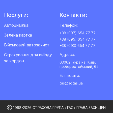
Послуги:
Контакти:
Автоцивілка
Телефон:
+38 (097) 654 77 77
Зелена картка
+38 (095) 654 77 77
Військовий автозахист
+38 (093) 654 77 77
Адреса:
Cтрахування для виїзду
за кордон
03062, Україна, Київ,
пр.Берестейський, 65
Ел. пошта:
tas@sgtas.ua
Ⓒ 1998-2026 СТРАХОВА ГРУПА «ТАС» ПРАВА ЗАХИЩЕНІ